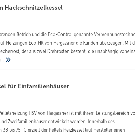
on
Hackschnitzelkessel
arenden Betrieb und die Eco-Control genannte Verbrennungstechn
gut-Heizungen Eco-HK von Hargassner die Kunden überzeugen. Mit 
echerrost, der aus zwei Drehrosten besteht, die unabhängig vonein
...
sel für
Einfamilienhäuser
elletsheizung HSV von Hargassner ist mit ihrem Leistungsbereich vo
- und Zweifamilienhäuser entwickelt worden. Innerhalb des
38 bis 75 °C erzielt der Pellets Heizkessel laut Hersteller einen