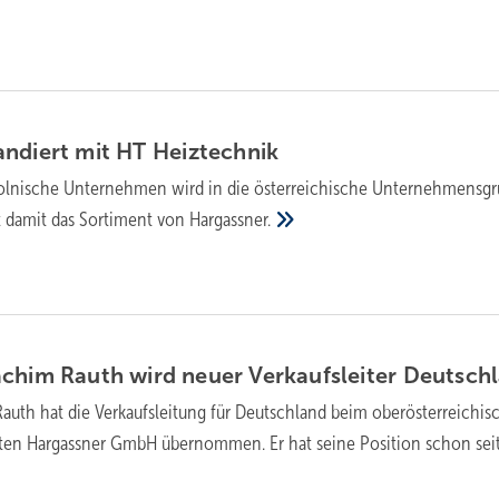
andiert mit HT
Heiztechnik
olnische Unternehmen wird in die österreichische Unternehmensg
rt damit das Sortiment von
Hargassner.
chim Rauth wird neuer Verkaufsleiter
Deutsch
auth hat die Verkaufsleitung für Deutschland beim oberösterreichis
sten Hargassner GmbH übernommen. Er hat seine Position schon sei