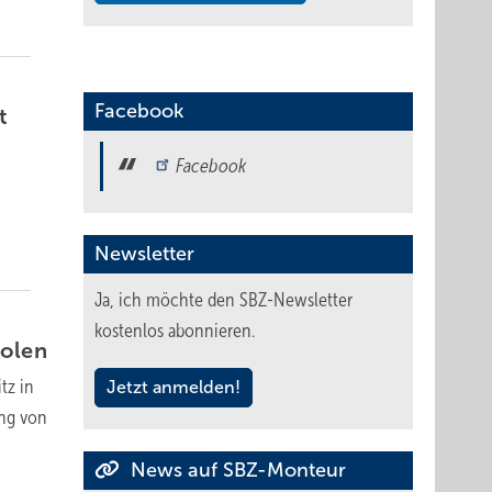
Facebook
t
Facebook
Newsletter
Ja, ich möchte den SBZ-Newsletter
kostenlos abonnieren.
olen
tz in
Jetzt anmelden!
ung von
News auf SBZ-Monteur