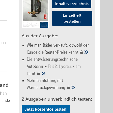
Inhaltsverzeichnis
Einzelheft
bestellen
Aus der Ausgabe:
ruppe
Wie man Bäder verkauft, obwohl der
Kunde die Reuter-Preise
kennt
Die entwässerungstechnische
Autobahn – Teil 2: Hydraulik am
Limit
Mehrraumlüftung mit
land
Wärmerückgewinnung
chen
2 Ausgaben unverbindlich testen:
t Ende
Jetzt kostenlos testen!