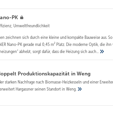
ano-PK
ffizienz, Umweltfreundlichkeit
en zeichnen sich durch eine kleine und kompakte Bauweise aus. So
ER Nano-PK gerade mal 0,45 m² Platz. Die moderne Optik, die ihn
heizungen“ abhebt, sorgt dafür, dass die Heizung sich
auch...
oppelt Produktionskapazität in
Weng
der starken Nachfrage nach Biomasse-Heizkesseln und einer Erweite
erweitert Hargassner seinen Standort in
Weng.