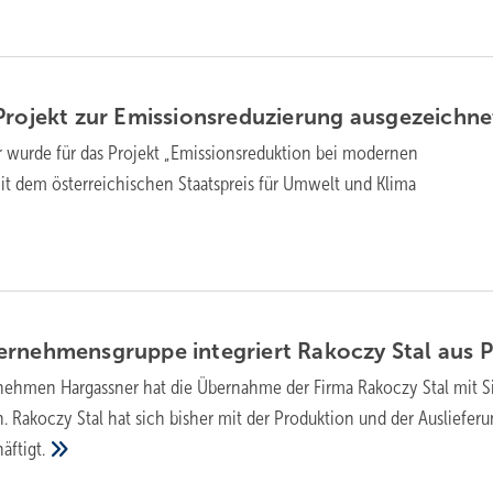
Projekt zur Emissionsreduzierung
ausgezeichne
r wurde für das Projekt „Emissionsreduktion bei modernen
t dem österreichischen Staatspreis für Umwelt und Klima
ernehmensgruppe integriert Rakoczy Stal aus
P
nehmen Hargassner hat die Übernahme der Firma Rakoczy Stal mit Si
 Rakoczy Stal hat sich bisher mit der Produktion und der Ausliefer
äftigt.