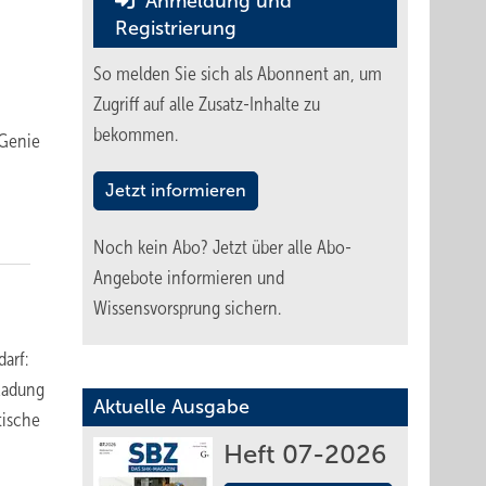
Anmeldung und
Registrierung
So melden Sie sich als Abonnent an, um
Zugriff auf alle Zusatz-Inhalte zu
bekommen.
eGenie
Jetzt informieren
Noch kein Abo?
Jetzt über alle Abo-
Angebote informieren und
Wissensvorsprung sichern.
arf:
fladung
Aktuelle Ausgabe
tische
Heft 07-2026