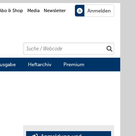
Abo & Shop
Media
Newsletter
Search
Suchen
Ausgabe
Heftarchiv
Premium