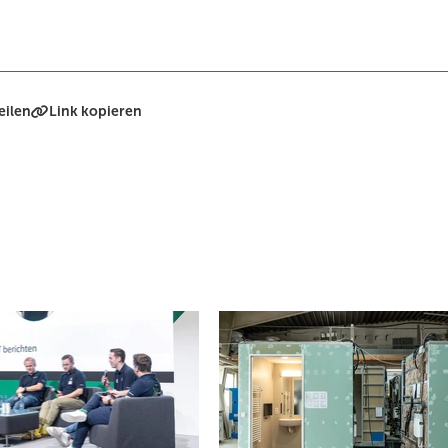
eilen
Link kopieren