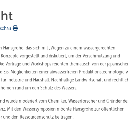
ht
rschau
von Hansgrohe, das sich mit „Wegen zu einem wassergerechten
n Konzepte vorgestellt und diskutiert, um der Verschmutzung und
ie Vorträge und Workshops reichten thematisch von der japanische
d Eis. Möglichkeiten einer abwasserfreien Produktionstechnologie
ür Industrie und Haushalt. Nachhaltige Landwirtschaft und rechtlic
 Themen rund um den Schutz des Wassers.
 und wurde moderiert vom Chemiker, Wasserforscher und Gründer de
s Lanz. Mit den Wassersymposien möchte Hansgrohe zur öffentlichen
r und den Ressourcenschutz beitragen.