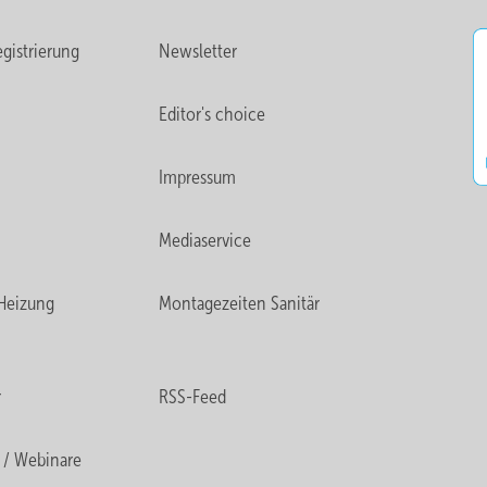
gistrierung
Newsletter
Editor's choice
Impressum
Mediaservice
Heizung
Montagezeiten Sanitär
r
RSS-Feed
 / Webinare