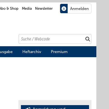
Abo & Shop
Media
Newsletter
Search
Suchen
Ausgabe
Heftarchiv
Premium