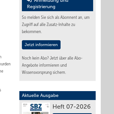
Anmeldung und
Registrierung
So melden Sie sich als Abonnent an, um
Zugriff auf alle Zusatz-Inhalte zu
bekommen.
Jetzt informieren
n
Noch kein Abo?
Jetzt über alle Abo-
 wurden
Angebote informieren und
he
Wissensvorsprung sichern.
s
Aktuelle Ausgabe
Heft 07-2026