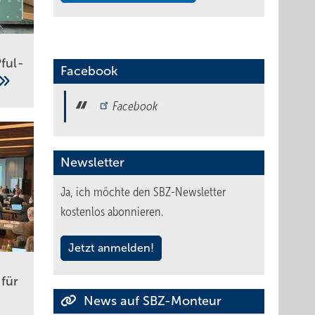
ful­
Facebook
Facebook
Newsletter
Ja, ich möchte den SBZ-Newsletter
kostenlos abonnieren.
Jetzt anmelden!
 für
News auf SBZ-Monteur