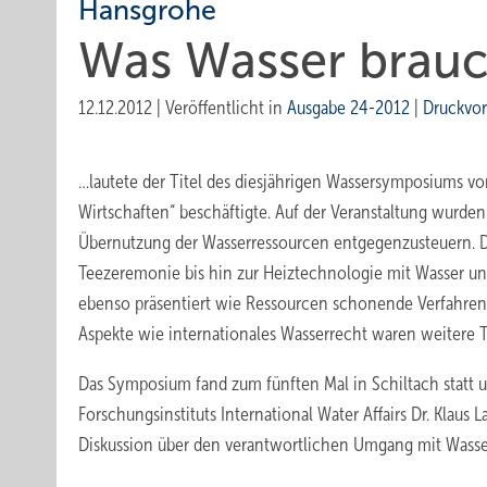
Hansgrohe
Was Wasser brauc
12.12.2012
|
Veröffentlicht in
Ausgabe 24-2012
|
Druckvo
…lautete der Titel des diesjährigen Wassersymposiums 
Wirtschaften“ beschäftigte. Auf der Veranstaltung wurde
Übernutzung der Wasserressourcen entgegenzusteuern. D
Teezeremonie bis hin zur Heiztechnologie mit Wasser un
ebenso präsentiert wie Ressourcen schonende Verfahren f
Aspekte wie internationales Wasserrecht waren weitere
Das Symposium fand zum fünften Mal in Schiltach statt
Forschungsinstituts International Water Affairs Dr. Klau
Diskussion über den verantwortlichen Umgang mit Wasse