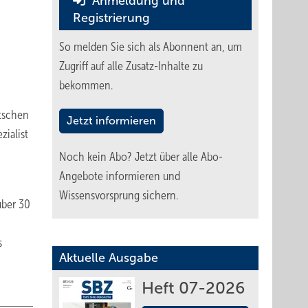
Anmeldung und
Registrierung
So melden Sie sich als Abonnent an, um
Zugriff auf alle Zusatz-Inhalte zu
bekommen.
utschen
Jetzt informieren
zialist
Noch kein Abo?
Jetzt über alle Abo-
Angebote informieren und
Wissensvorsprung sichern.
über 30
s
Aktuelle Ausgabe
Heft 07-2026