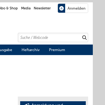
Abo & Shop
Media
Newsletter
Search
Suchen
Ausgabe
Heftarchiv
Premium