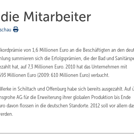
die Mitarbeiter
schau
kordprämie von 1,6 Millionen Euro an die Beschäftigten an den de
lung summieren sich die Erfolgsprä­mien, die der Bad und Sanitärspe
ezahlt hat, auf 7,3 Millionen Euro. 2010 hat das Unternehmen mit
3 Millionen Euro (2009: 610 Millionen Euro) verbucht.
Werke in Schiltach und Offenburg habe sich bereits ausgezahlt. Auf 
Hansgrohe AG für die Erweiterung ihrer globalen Produktion bis Ende
o davon flossen in die deutschen Standorte. 2012 soll vor allem da
erden.