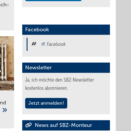
ech­
Facebook
Facebook
Newsletter
Ja, ich möchte den SBZ-Newsletter
kostenlos abonnieren.
und
Jetzt anmelden!
n
News auf SBZ-Monteur