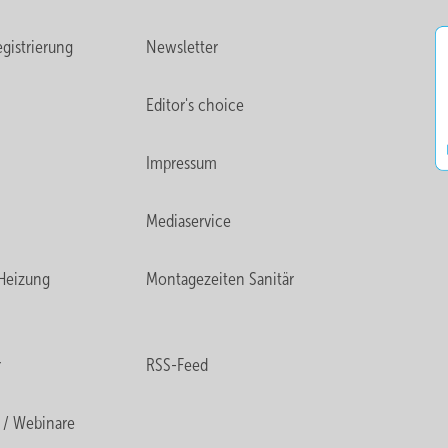
gistrierung
Newsletter
Editor's choice
Impressum
Mediaservice
Heizung
Montagezeiten Sanitär
r
RSS-Feed
 / Webinare