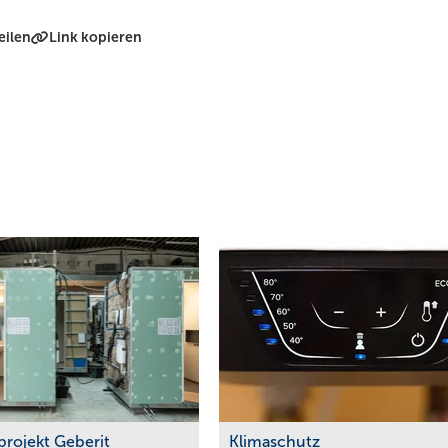
eilen
Link kopieren
projekt Geberit
Klimaschutz