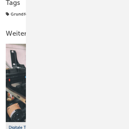
Tags
Grundfos
Trinkwasserhygiene
Weitere Inhalte
Digitale Tools