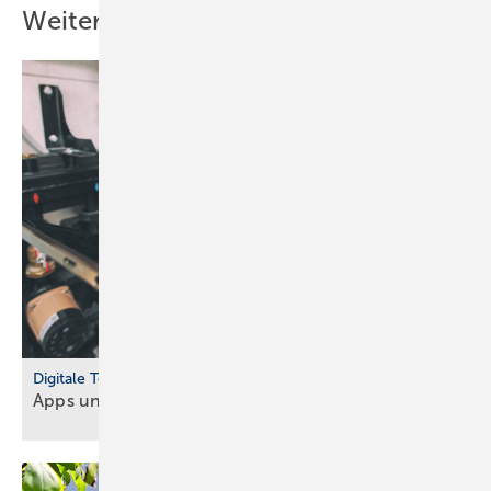
Weitere Inhalte
Digitale Tools
Apps und Soft­ware für Hand­werker und
Planer