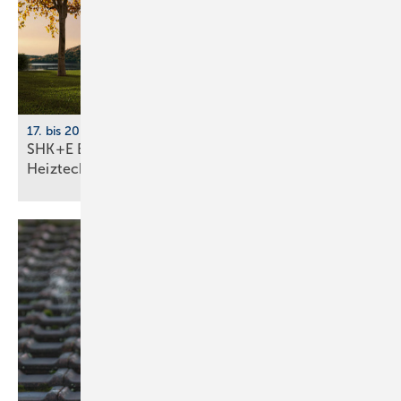
17. bis 20. März 2026, Messe Essen
SHK+E Essen 2026: Sanitär-, Wasser-, Luft- und
Heiztechnik