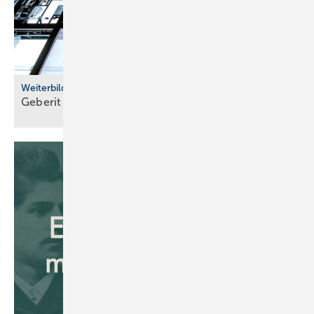
Weiterbildung
Geberit eröffnet neuen Campus für die
Branche