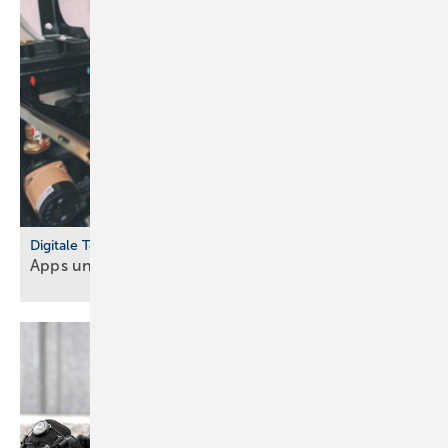
Digitale Tools
Apps und Soft­ware für Hand­werker und
Planer