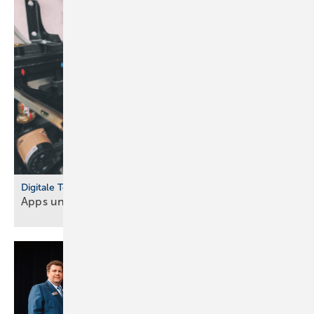
Digitale Tools
Apps und Soft­ware für Hand­werker und
Planer