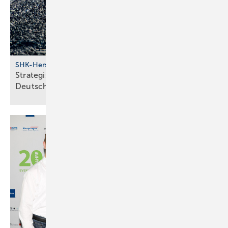
SHK-Hersteller
Strategische Neu­aus­rich­tung bei BDR Thermea
Deutsch­land