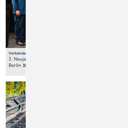
Verbände
3. Neujahrsempfang der Klima-Innungen in
Berlin