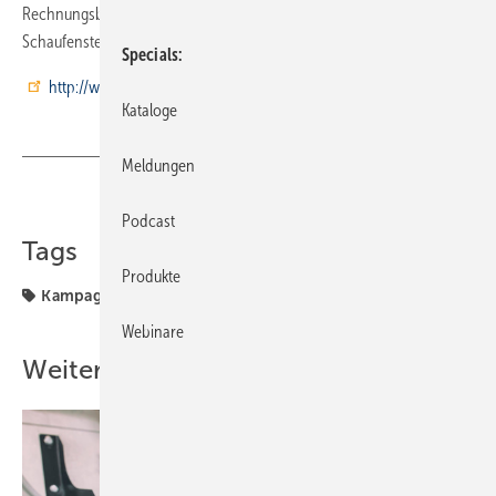
Rechnungsbeileger und Trinkwasser-Profi-Aufkleber für das Auto oder
Schaufenster. Weitere Infos unter
Specials
http://www.bwt.de
Kataloge
Meldungen
Teilen
Link kopieren
Podcast
Tags
Produkte
Kampagne
wasser
Webinare
Weitere Inhalte