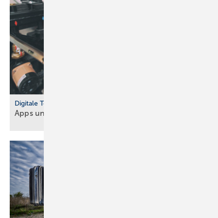
Digitale Tools
Apps und Soft­ware für Hand­werker und
Planer