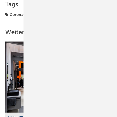
Tags
Coronavirus
ISH 2021
Zentralverband
Weitere Inhalte