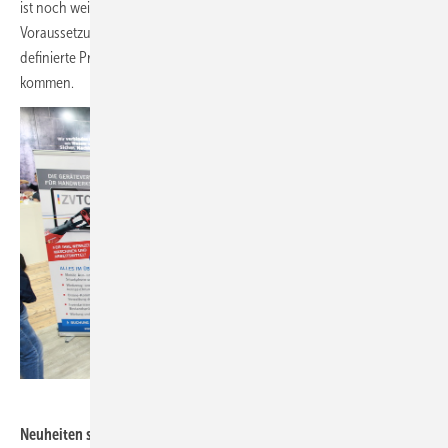
ist noch weit weg – dauert noch Jahrzehnte? Um wichtige
Voraussetzungen dafür zu schaffen, müssen bis 2030 bereits
definierte Prozesse wie die EU-Biodiversitätsstrategie in Gang
kommen.
SBZ / Dietrich
Neuheiten sehen, ausprobieren, Details erfahren, Kontakte neu