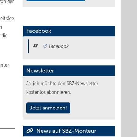
on der
eiträge
an
Facebook
 die
Facebook
nter
Newsletter
Ja, ich möchte den SBZ-Newsletter
kostenlos abonnieren.
Jetzt anmelden!
News auf SBZ-Monteur