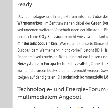
ready
Das Technologie- und Energie-Forum informiert über den
Wärmemarktes
. Im Zentrum stehen dabei der
Green Dea
verbundenen weiteren Verschärfungen der Klimaziele. Bi
demnach die
CO
-Emissionen
nicht wie zuvor geplant
2
mindestens 55% sinken
. „Wer so ambitionierte Klimaz
Europas, dem Wärmemarkt, nicht vorbei“, betont BDH-Hau
Endenergieverbrauchs
entfällt alleine auf das Heizen u
Heizsysteme in Europa technisch veraltet
. „Ohne die
können die Green Deal-Ziele nicht erreicht werden. Sowo
zeigen auf der digitalen ISH
technisch kommerzielle L
Technologie- und Energie-Forum 
multimedialem Angebot