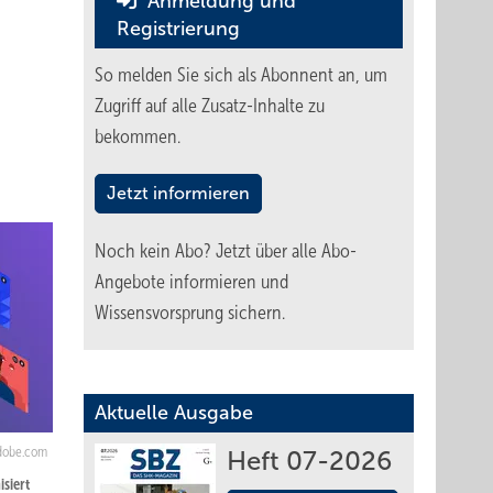
Anmeldung und
Registrierung
So melden Sie sich als Abonnent an, um
Zugriff auf alle Zusatz-Inhalte zu
bekommen.
Jetzt informieren
Noch kein Abo?
Jetzt über alle Abo-
Angebote informieren und
Wissensvorsprung sichern.
Aktuelle Ausgabe
adobe.com
Heft 07-2026
siert