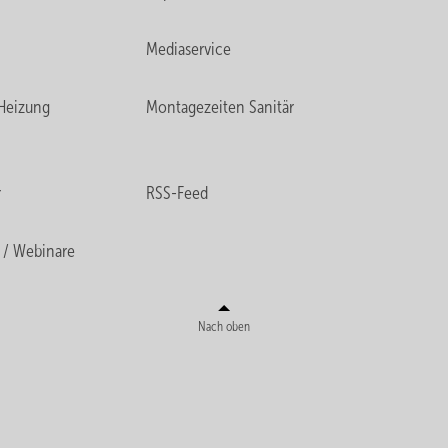
Mediaservice
Heizung
Montagezeiten Sanitär
r
RSS-Feed
 / Webinare
Nach oben