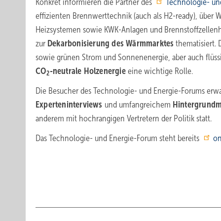
Konkret informieren die Partner des
Technologie- un
effizienten Brennwerttechnik (auch als H2-ready), über
Heizsystemen sowie KWK-Anlagen und Brennstoffzellen
zur
Dekarbonisierung des Wärmmarktes
thematisiert. 
sowie grünen Strom und Sonnenenergie, aber auch flüs
CO
-neutrale Holzenergie
eine wichtige Rolle.
2
Die Besucher des Technologie- und Energie-Forums erwa
Experteninterviews
und umfangreichem
Hintergrundm
anderem mit hochrangigen Vertretern der Politik statt.
Das Technologie- und Energie-Forum steht bereits
on