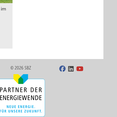
 im
© 2026 SBZ