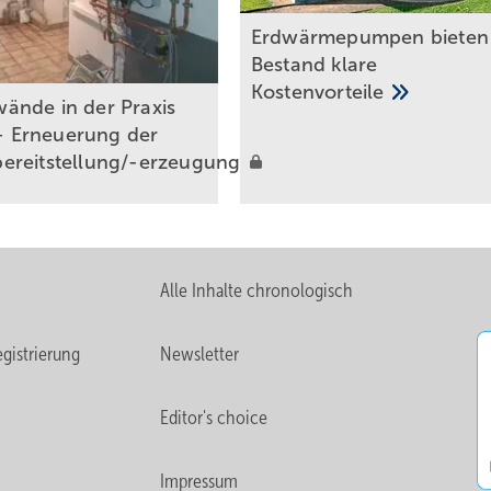
Erdwärmepu mpen bieten
Bestand klare
Kostenvorteile
ände in der Praxis
 – Erneuerung der
reitstellung/-erzeugung
Alle Inhalte chronologisch
gistrierung
Newsletter
Editor's choice
Impressum