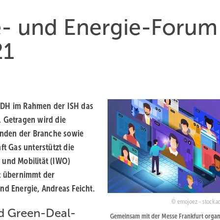
- und Energie-Forum
21
 BDH im Rahmen der ISH das
. Getragen wird die
änden der Branche sowie
ft Gas unterstützt die
 und Mobilität (IWO)
ft übernimmt der
nd Energie, Andreas Feicht.
emojoez - stock.
nd Green-Deal-
Gemeinsam mit der Messe Frankfurt organi