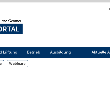
d Lüftung
Betrieb
Ausbildung
|
Aktuelle 
e
Webinare