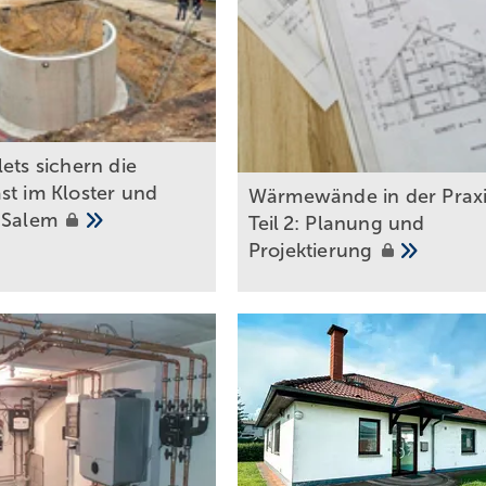
ets sichern die
st im Kloster und
Wärmewände in der Praxi
s
Salem
Teil 2: Planung und
Projektierung