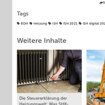
T
Tags
BDH
Heizung
ISH
ISH 2021
ISH digital 20
Weitere Inhalte
Di e Steuererklärung der
Heizungswelt: Was SHK-