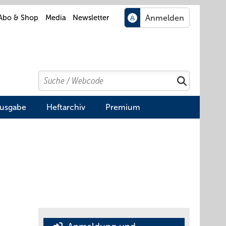
Abo & Shop
Media
Newsletter
Search
Suchen
Ausgabe
Heftarchiv
Premium