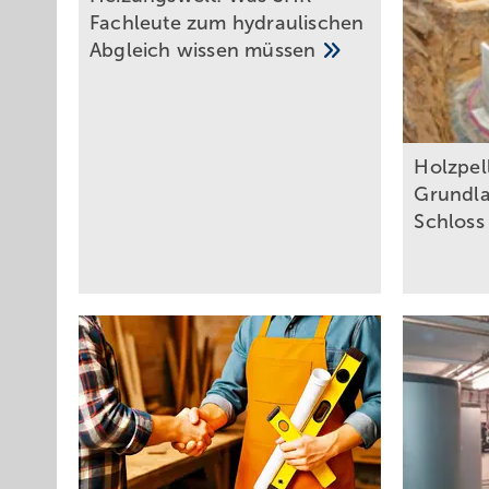
Fachleute zum hydraulischen
Abgleich wissen
müssen
Holzpell
Grundla
Schlos