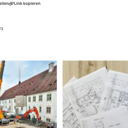
eilen
Link kopieren
21