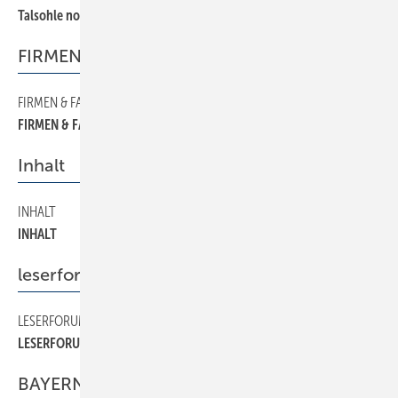
Talsohle noch nicht erreicht
FIRMEN & FAKTEN
FIRMEN & FAKTEN
6
FIRMEN & FAKTEN
Inhalt
INHALT
2
INHALT
leserforum
LESERFORUM
4
LESERFORUM
BAYERN / BADEN-WÜRTTEMBERG