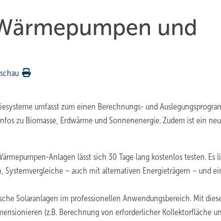
 Wärmepumpen und
rschau
rgiesysteme umfasst zum einen Berechnungs- und Auslegungsprogr
nfos zu Biomasse, Erdwärme und Sonnenenergie. Zudem ist ein neu
rmepumpen-Anlagen lässt sich 30 Tage lang kostenlos testen. Es li
n, Systemvergleiche – auch mit alternativen Energieträgern – und ei
sche Solaranlagen im professionellen Anwendungsbereich. Mit dies
mensionieren (z.B. Berechnung von erforderlicher Kollektorfläche u