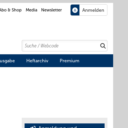
Abo & Shop
Media
Newsletter
Search
Suchen
Ausgabe
Heftarchiv
Premium