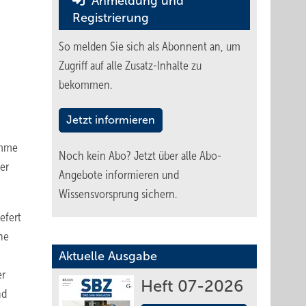
Anmeldung und
Registrierung
So melden Sie sich als Abonnent an, um
Zugriff auf alle Zusatz-Inhalte zu
bekommen.
Jetzt informieren
amme
Noch kein Abo?
Jetzt über alle Abo-
er
Angebote informieren und
Wissensvorsprung sichern.
efert
ne
Aktuelle Ausgabe
er
Heft 07-2026
nd