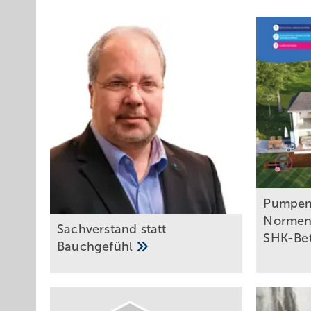
Pu mpen
Normen 
Sachverstand statt
SHK-Be
Bauchgefühl