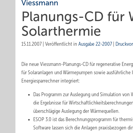
Viessmann
Planungs-CD für
Solarthermie
15.11.2007
|
Veröffentlicht in
Ausgabe 22-2007
|
Druckvo
Die neue Viessmann-Planungs-CD für regenerative Ene
für Solaranlagen und Wärmepumpen sowie ausführliche I
Energiesparrechner integriert:
Das Programm zur Auslegung und Simulation von Wä
die Ergebnisse für Wirtschaftlichkeitsberechnunge
überschlägige Auslegung der Wärmequellen.
ESOP 3.0 ist das Berechnungsprogramm für thermi
Software lassen sich die Anlagen praxisbezogen di