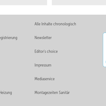
Alle Inhalte chronologisch
gistrierung
Newsletter
Editor's choice
Impressum
Mediaservice
Heizung
Montagezeiten Sanitär