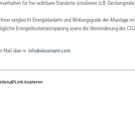
erhalten für frei wählbare Standorte simulieren (z.B. Deckungsrate
hner vergleicht Energiebedarfe und Wirkungsgrade der Altanlage mi
ögliche Ener­gie(kosten)einsparung sowie die Verminderung des CO
r Mail über
info@viessmann.com
eilen
Link kopieren