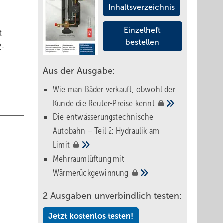
,
Inhaltsverzeichnis
Einzelheft
t
bestellen
2-
Aus der Ausgabe:
Wie man Bäder verkauft, obwohl der
Kunde die Reuter-Preise
kennt
Die entwässerungstechnische
Autobahn – Teil 2: Hydraulik am
Limit
Mehrraumlüftung mit
Wärmerückgewinnung
2 Ausgaben unverbindlich testen:
Jetzt kostenlos testen!