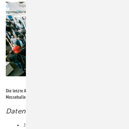
Bild: Richter+Frenzel
Die letzte Auflage der RIFA fand 2018 in den Nürnberger
Messehalle n statt.
Daten und Fakten
19. und 20. Oktober 2023