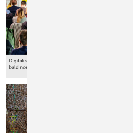
Digitalisierung, KI, Robotik: auf Baustellen schon
bald
normal?