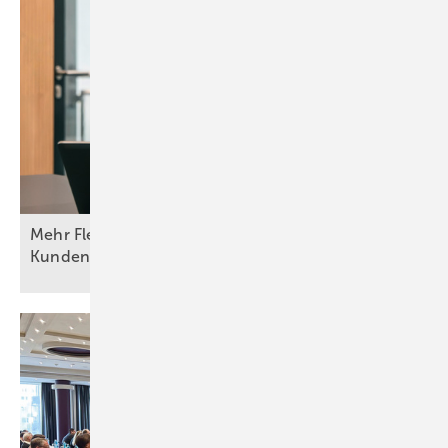
Mehr Flexibilität, Lösungskompetenz und
Kundennähe im
Fokus