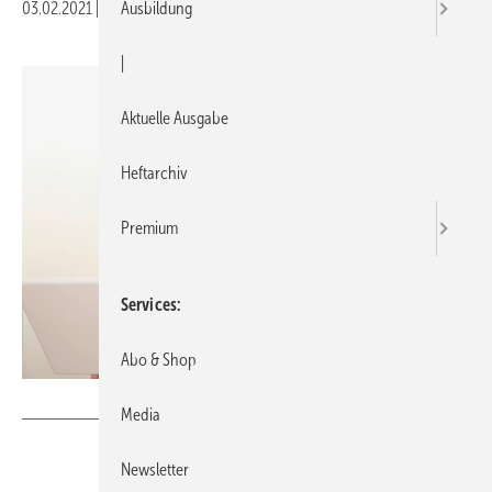
03.02.2021
|
Veröffentlicht in
Ausgabe 02-2021
Ausbildung
|
Aktuelle Ausgabe
Heftarchiv
Premium
Services
Abo & Shop
Bild: iStock / Getty Images Plus / toranico
Media
Newsletter