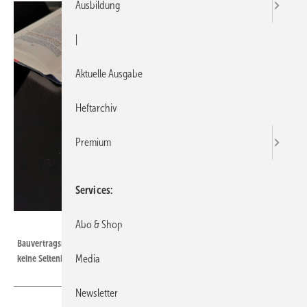
Ausbildung
|
Aktuelle Ausgabe
Heftarchiv
Premium
Services
Bild: Roman Deppenkemper
Abo & Shop
­Bauvertragsrechtliche Streitigkeiten um die ­geschuldete Vergütung sind
keine Seltenheit.
Media
Newsletter