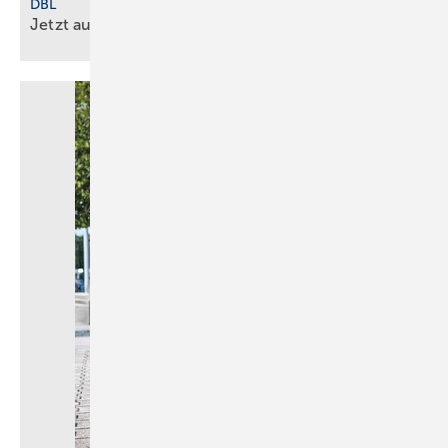
DBL
Jetzt auch Damenmodelle
verfügbar