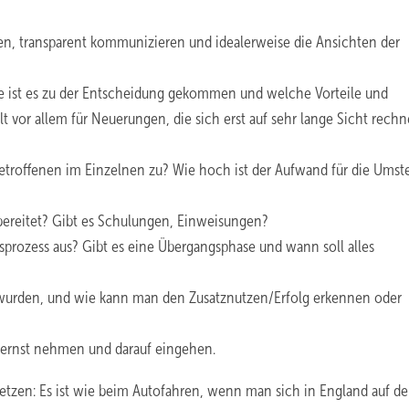
en, transparent kommunizieren und idealerweise die Ansichten der
ie ist es zu der Entscheidung gekommen und welche Vorteile und
t vor allem für Neuerungen, die sich erst auf sehr lange Sicht rechn
etroffenen im Einzelnen zu? Wie hoch ist der Aufwand für die Umst
bereitet? Gibt es Schulungen, Einweisungen?
sprozess aus? Gibt es eine Übergangsphase und wann soll alles
wurden, und wie kann man den Zusatznutzen/Erfolg erkennen oder
t ernst nehmen und darauf eingehen.
ersetzen: Es ist wie beim Autofahren, wenn man sich in England auf d