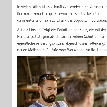
In vielen Fällen ist es zukunftsweisender, eine Veränder
Konkurrenzdruck so groß geworden ist, dass kein Spielrau
dann unter enormem Zeitdruck das Doppelte investieren,
Auf die Einsicht folgt die Definition der Ziele, die mit d
Handlungsstrategien ab, die aus einzelnen Schritten zur 
eigentliche Änderungsprozess abgeschlossen. Allerdings 
neuen Methoden, Abläufe oder Werkzeuge zur Routine ge