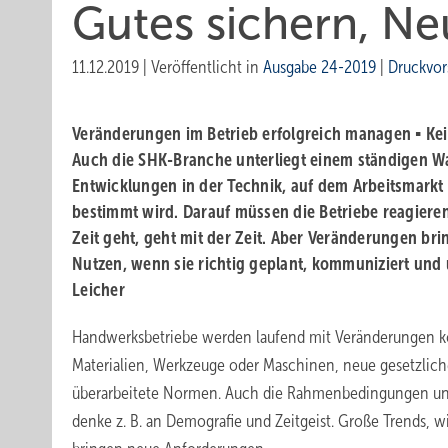
Gutes sichern, N
11.12.2019
|
Veröffentlicht in
Ausgabe 24-2019
|
Druckvor
Veränderungen im Betrieb erfolgreich managen ▪ Kein
Auch die SHK-Branche unterliegt einem ständigen W
Entwicklungen in der Technik, auf dem Arbeitsmark
bestimmt wird. Darauf müssen die Betriebe reagieren
Zeit geht, geht mit der Zeit. Aber Veränderungen b
Nutzen, wenn sie richtig geplant, kommuniziert und
Leicher
Handwerksbetriebe werden laufend mit Veränderungen ko
Materialien, Werkzeuge oder Maschinen, neue gesetzlich
überarbeitete Normen. Auch die Rahmenbedingungen un
denke z. B. an Demografie und Zeitgeist. Große Trends, wi