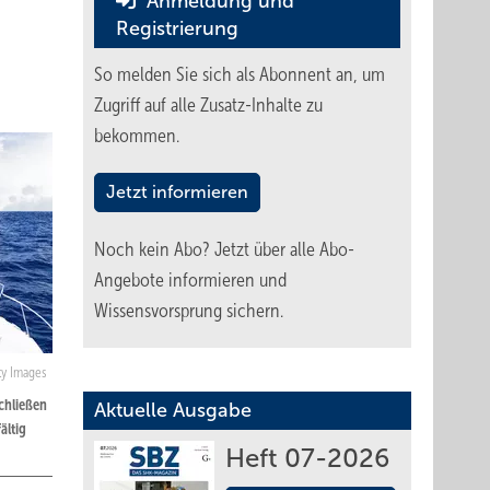
Anmeldung und
Registrierung
So melden Sie sich als Abonnent an, um
Zugriff auf alle Zusatz-Inhalte zu
bekommen.
Jetzt informieren
Noch kein Abo?
Jetzt über alle Abo-
Angebote informieren und
Wissensvorsprung sichern.
tty Images
chließen
Aktuelle Ausgabe
ältig
Heft 07-2026