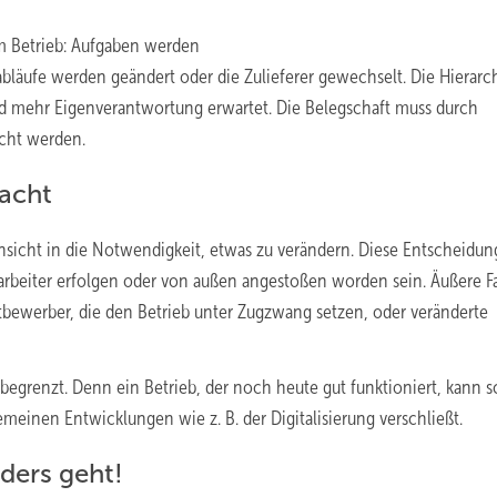
im Betrieb: Aufgaben werden
sabläufe werden geändert oder die Zulieferer gewechselt. Die Hierarc
rd mehr Eigenverantwortung erwartet. Die Belegschaft muss durch
acht werden.
acht
nsicht in die Notwendigkeit, etwas zu verändern. Diese Entscheidun
tarbeiter erfolgen oder von außen angestoßen worden sein. Äußere F
ttbewerber, die den Betrieb unter Zugzwang setzen, oder veränderte
 begrenzt. Denn ein Betrieb, der noch heute gut funktioniert, kann 
inen Entwicklungen wie z. B. der Digitalisierung verschließt.
nders geht!