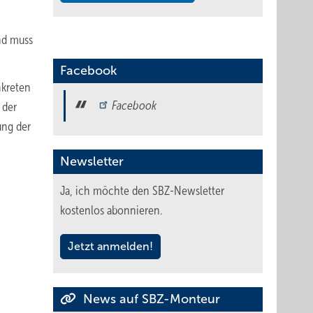
und muss
Facebook
nkreten
Facebook
 der
ung der
Newsletter
Ja, ich möchte den SBZ-Newsletter
kostenlos abonnieren.
Jetzt anmelden!
News auf SBZ-Monteur