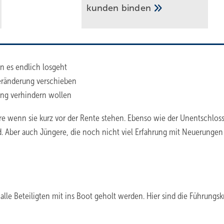
kun­den
bin­den
nn es endlich losgeht
eränderung verschieben
ung verhindern wollen
re wenn sie kurz vor der Rente stehen. Ebenso wie der Unentschlos
 Aber auch Jüngere, die noch nicht viel Erfahrung mit Neuerungen
le Beteiligten mit ins Boot geholt werden. Hier sind die Führungskr