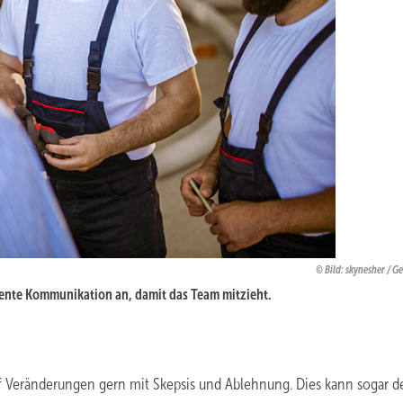
Bild: skynesher / G
rente Kommunikation an, damit das Team mitzieht.
f Veränderungen gern mit Skepsis und Ablehnung. Dies kann sogar de