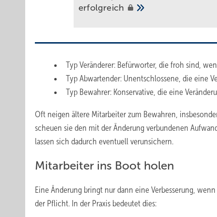
erfolgreich
Typ Veränderer: Befürworter, die froh sind, we
Typ Abwartender: Unentschlossene, die eine V
Typ Bewahrer: Konservative, die eine Veränder
Oft neigen ältere Mitarbeiter zum Bewahren, insbesonde
scheuen sie den mit der Änderung verbundenen Aufwand.
lassen sich dadurch eventuell verunsichern.
Mitarbeiter ins Boot holen
Eine Änderung bringt nur dann eine Verbesserung, wenn al
der Pflicht. In der Praxis bedeutet dies: