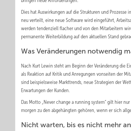
bringen neue Anforderungen.
Dies hat Auswirkungen auf die Strukturen und Prozesse 
neu verteilt, eine neue Software wird eingeführt, Arbeit
werden tendenziell flacher und von den Mitarbeitern wi
permanente Weiterbildung auf den aktuellen Stand gebr
Was Veränderungen notwendig m
Nach Kurt Lewin steht am Beginn der Veränderung die Ei
als Reaktion auf Kritik und Anregungen vonseiten der Mi
sind beispielsweise Markttrends, neue Strategien der We
Erwartungen der Kunden.
Das Motto „Never change a running system“ gilt hier nur
morgen zu den abgehängten gehören, wenn er sich allgeme
Nicht warten, bis es nicht mehr a