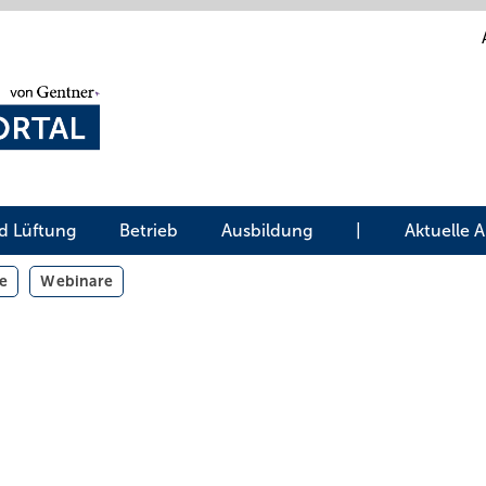
d Lüftung
Betrieb
Ausbildung
|
Aktuelle 
e
Webinare