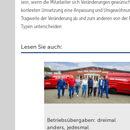
sein, wenn die Mitarbeiter sich Veränderungen gewünsc
konkreten Umsetzung eine Anpassung und Umgewöhnung. 
Tragweite der Veränderung ab und zum anderen von der P
Typen unterscheiden:
Lesen Sie auch:
Betriebsübergaben: dreimal
anders, jedesmal