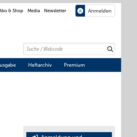
Abo & Shop
Media
Newsletter
Search
Suchen
Ausgabe
Heftarchiv
Premium