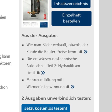
Inhaltsverzeichnis
Einzelheft
hien
bestellen
Aus der Ausgabe:
Wie man Bäder verkauft, obwohl der
Kunde die Reuter-Preise
kennt
g kann
Die entwässerungstechnische
aktoren
Autobahn – Teil 2: Hydraulik am
Limit
Mehrraumlüftung mit
Wärmerückgewinnung
schon
2 Ausgaben unverbindlich testen:
Jetzt kostenlos testen!