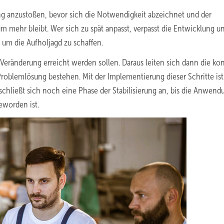
ung anzustoßen, bevor sich die Notwendigkeit abzeichnet und der
m mehr bleibt. Wer sich zu spät anpasst, verpasst die Entwicklung 
 um die Aufholjagd zu schaffen.
er Veränderung erreicht werden sollen. Daraus leiten sich dann die ko
Problemlösung bestehen. Mit der Implementierung dieser Schritte ist
schließt sich noch eine Phase der Stabilisierung an, bis die Anwend
worden ist.