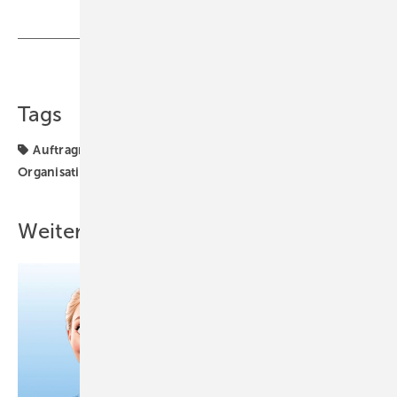
Teilen
Link kopieren
Tags
Auftragnehmer
BETRIEBSMANAGEMENT
Betrieb +
Organisation
Weitere Inhalte