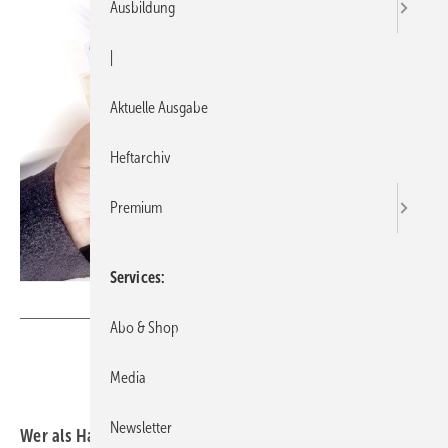
Ausbildung
|
Aktuelle Ausgabe
Heftarchiv
Premium
Services
anopdesignstock/iStock/thinkstock
Abo & Shop
Media
Newsletter
Wer als Handwerker mit einem Kunden vereinbart, ohne