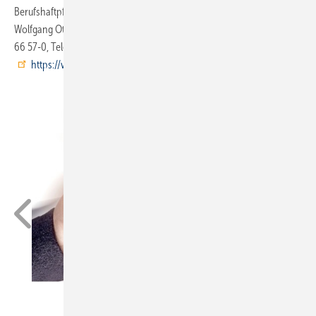
Berufshaftpflichtversicherung für Architekten/Beratende Inge­nieure
Wolfgang Ott, Freies Versicherungsbüro in Stuttgart, Telefon (0711) 89
66 57-0, Telefax (07 11) 89 66 57-10,
ms.ott@artus-gruppe.com
,
https://www.artus-gruppe.com/
anopdesignstock/iStock/thinkstock