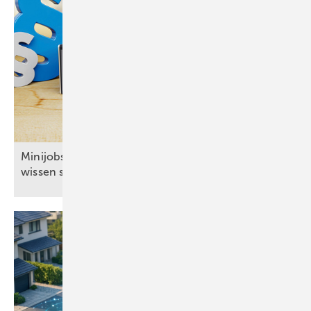
Mi nijobs: Was Arbeitgeber im SHK-Handwerk
wissen
sollten