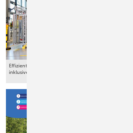
Effizient mit Einblasdämmtechnik – Brandschutz
inklusive