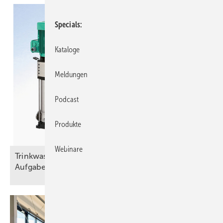
Specials
Kataloge
Meldungen
Podcast
Produkte
Webinare
Trinkwasser und Brandschutz – eine trennscharfe
Aufgabe