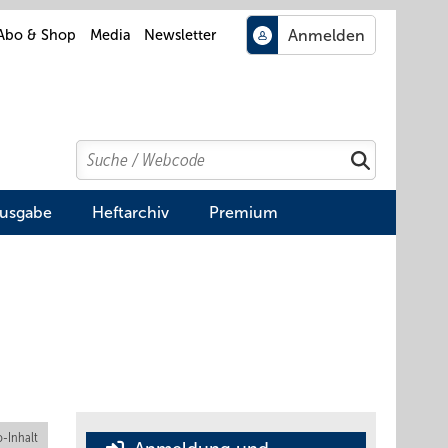
Abo & Shop
Media
Newsletter
Search
Suchen
Ausgabe
Heftarchiv
Premium
-Inhalt