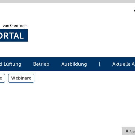
d Lüftung
Betrieb
Ausbildung
|
Aktuelle 
e
Webinare
Abo