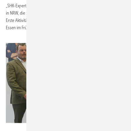
„SHK-Expert“, eine umfassende Qualitätsoffensive des SHK-Handwerks
in NRW, die zurzeit vorbereitet und 2018 an den Start gehen wird.
Erste Aktivitäten und Informationen hierzu sind zur Fachmesse SHK
Essen im Frühjahr 2018 geplant.
Fachverband SHK NRW