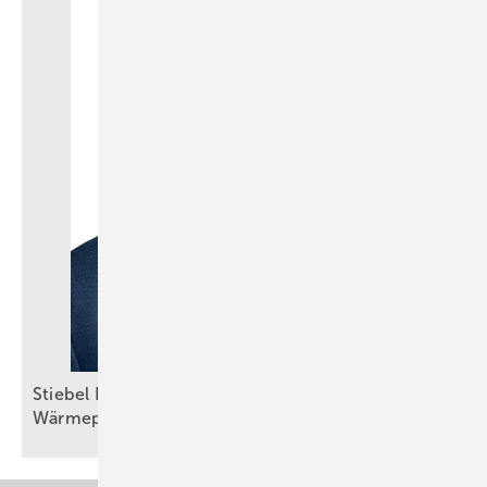
Stiebel Eltron: Selbstbewusster Auftritt trotz
Wärmepumpenkrise