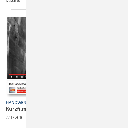
Duschkompetenz-Portfolio inspirieren lassen
können.
HANDWERKERMARKE
Kurzfilm für eigene Werbung
nutzen
22.12.2016
-