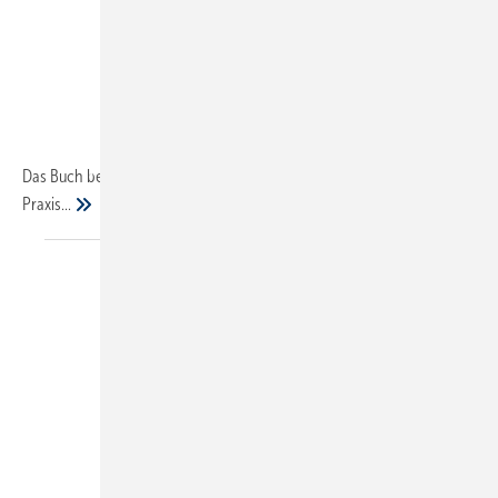
Das Buch behandelt umfassend den Bereich Werbung in Theorie und
Praxis...