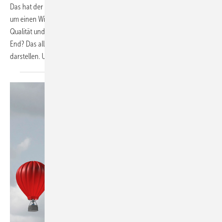
Das hat der aktuelle Kurzfilm der Handwerkermarke zu bieten: Es geht
um einen Widersacher, drei Helden und letztlich um eine Mission:
Qualität und Sicherheit im SHK-Handwerk. Katastrophe oder Happy
End? Das alles lässt sich innerhalb von nicht einmal einer Minute
darstellen. Und an
dieser...