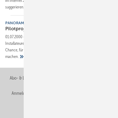
im Internet zu werben, um so dem angesprochenen Personenkreis zu
suggerieren, dass
diese...
PANORAMA
Pilotprojekt “Komm ins
Bad“
01.07.2000
-
Werbung für Handwerker? Teuer und bringt nix!
Installateure in Baden-Württemberg haben in diesem Spätsommer die
Chance, für kleines Geld den Test mit der ganz großen Werbung zu
machen.
Abo- & Leserservice
AGB
Alle Inhalte chronologisch
Anmelden
Anmeldung & Registrierung
Newsletter
Datenschutz
E-Paper
Editor's choice