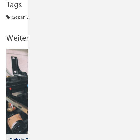
Tags
Geberit
Waschtisch
Weitere Inhalte