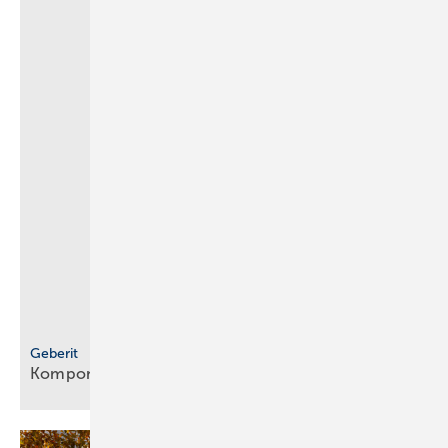
Geberit
Komponentenerweiterung bei
Rohrsystemen