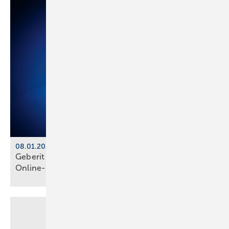
08.01.2026, 10 Uhr, online
Geberit präsentiert Neu­hei­ten in
Online-Preview