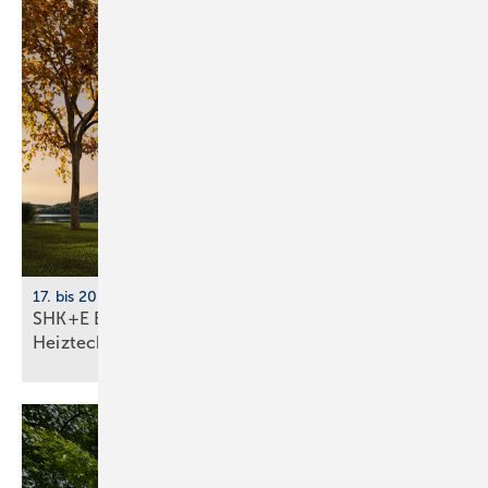
17. bis 20. März 2026, Messe Essen
SHK+E Essen 2026: Sanitär-, Wasser-, Luft- und
Heiztechnik