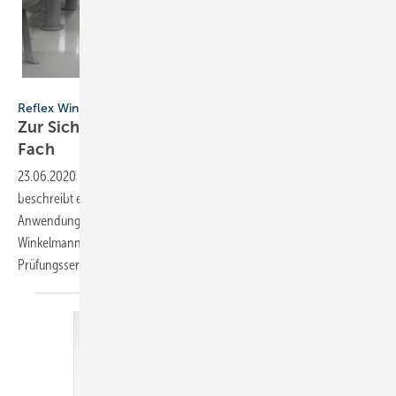
Reflex Winkelmann
Reflex Winkelmann
Zur Sicherheit: Druckbehälterprüfung vom
Fach
23.06.2020
-
Die Betriebssicherheitsverordnung (BetrSichV)
beschreibt ein breites Spektrum an sicherheitsrelevanten
Anwendungsbereichen der Druckbehälterprüfung. Die Reflex
Winkelmann GmbH bietet dazu einen professionellen Beratungs- und
Prüfungsservice
an.