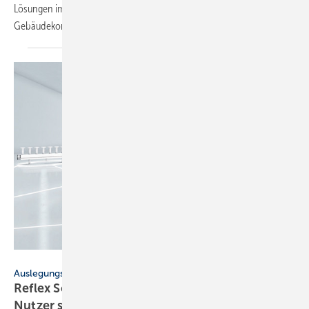
Lösungen im Freien auch vorgefertigte Systeme, die im Innern von
Gebäudekomplexen zum Einsatz kommen.
Reflex Winkelmann
Auslegungs-Software
Reflex Solutions Pro: Zahl der registrierten
Nutzer steigt auf 10
000