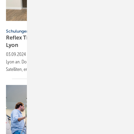
Reflex Winkelmann
Schulungen
Reflex Training Center: jetzt auch in Wien und
Lyon
03.09.2024
-
Reflex bietet seine Schulungen jetzt auch in Wien und
Lyon an. Dort wurden jüngst Trainings­stand­orte, die Reflex Training
Satelliten,
eröffnet.