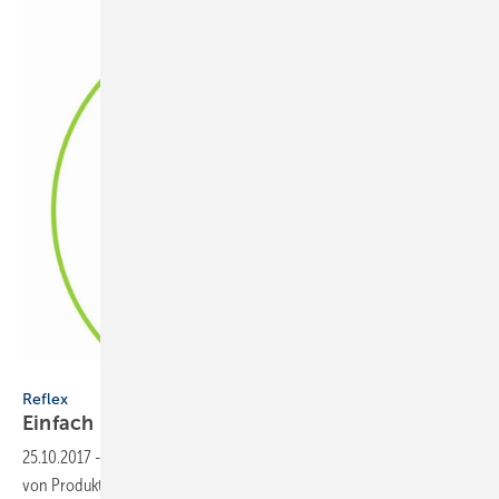
Reflex Winkelmann
Reflex
Einfach installieren, zweifach
profitieren
25.10.2017
-
Wer sich
bis zum 30. November 2017
für den Erwerb
von Produkten der bewährten Reflex N Serie entscheidet, profitiert