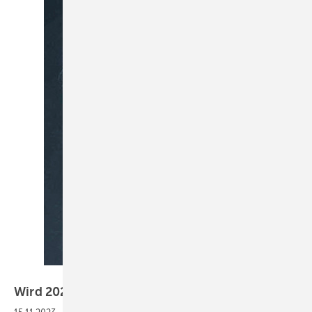
Bild: Creativ Lab
Wird 2024 ein
Bad-Jahr?