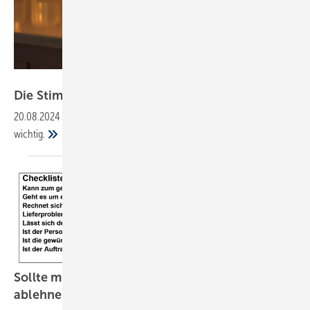
Bild: NK - stock.adobe.com
Die Stimmung im Bad hellt sich langsam
auf
20.08.2024
-
Für das Jahr 2025 ist gezielte Kundenansprache
wichtig.
Sollte man Kleinaufträge annehmen oder
ablehnen?