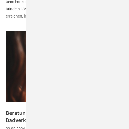
beim Endkunden. Wie Marken und SHK-Betriebe ihre Kraft am Markt
bündeln können und mit künstlicher Intelligenz Kunden gezielt
erreichen, beschreibt der
Beitrag.
Bild: Palette CAD
Beratung digital: Die virtuelle Ausstellung im
Badverkauf