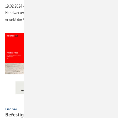
19.02.2024
-
Craftnote, Anbieter für cloudbasierte
Handwerkersoftware, wird von der HVD-Gruppe übernommen. Diese
erwirbt die Anteile der fischerwerke und der
GC-Gruppe.
Fischer
Fischer
Befestigungsspezialist überarbeitet