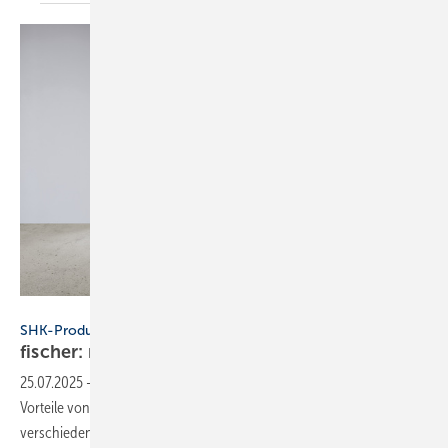
fischer
SHK-Produkte
fischer: neuer Dübel für Kunst­stoff und
Stahl
25.07.2025
-
Der neue Dübel HybridPower von fischer kombiniert die
Vorteile von Kunststoff- und Stahldübeln und bietet Tragfähigkeit in
verschiedenen
Baustoffen.