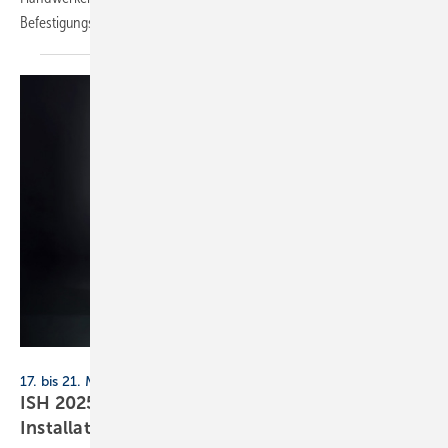
Befestigungslösungen.
Geberit
17. bis 21. März 2025, Frankfurt
ISH 2025: Sanitär-, Montage- und
Installationstechnik