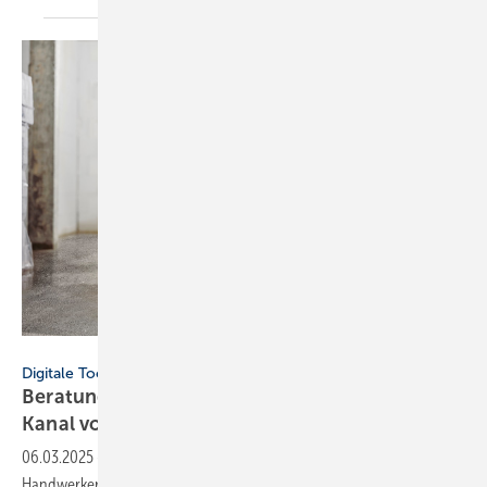
Fischer
Digitale Tools
Beratung auf der Baustelle: neuer WhatsApp-
Kanal von
Fischer
06.03.2025
-
Der WhatsApp-Kanal von Fischer unterstützt
Handwerker auf der Baustelle bei der Wahl und Anwendung von