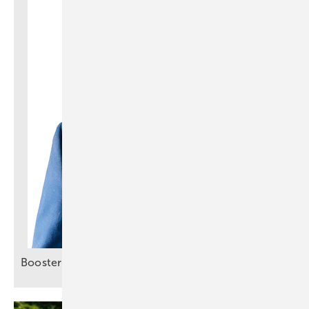
Booster für smartes
Energiemanagement