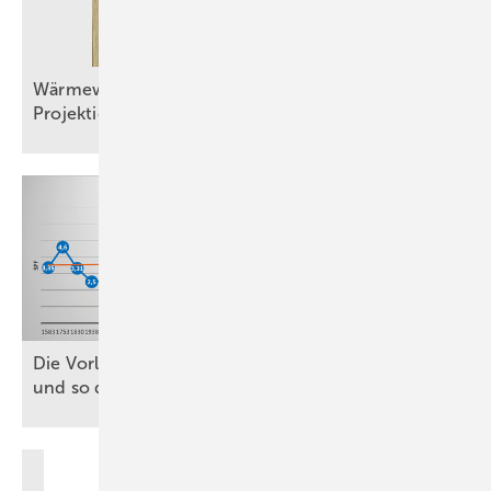
Wärmewände in der Praxis, Teil 2: Planung und
Projektierung
D ie Vorlauftemperatur bedarfsgeführt regeln
und so die Effizienz
erhöhen