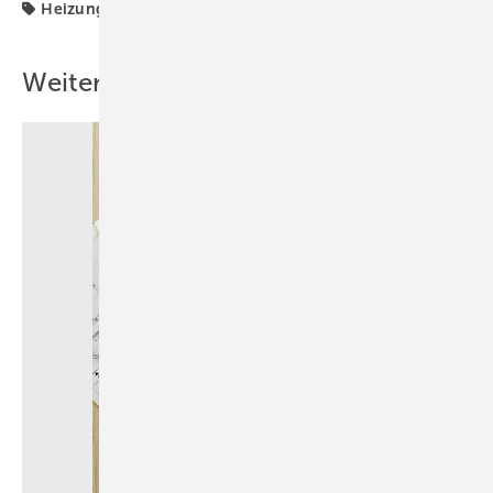
Heizung
Solarthermie
Weitere Inhalte