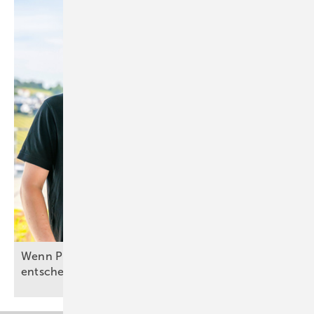
Wenn Planung und Umsetzung über Effizienz
entscheiden