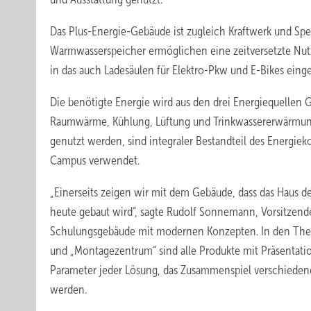
Das Plus-Energie-Gebäude ist zugleich Kraftwerk und Spe
Warmwasserspeicher ermöglichen eine zeitversetzte Nu
in das auch Ladesäulen für Elektro-Pkw und E-Bikes ein
Die benötigte Energie wird aus den drei Energiequelle
Raumwärme, Kühlung, Lüftung und Trinkwassererwärmun
genutzt werden, sind integraler Bestandteil des Energ
Campus verwendet.
„Einerseits zeigen wir mit dem Gebäude, dass das Haus d
heute gebaut wird“, sagte Rudolf Sonnemann, Vorsitzende
Schulungsgebäude mit modernen Konzepten. In den Th
und „Montagezentrum“ sind alle Produkte mit Präsentatio
Parameter jeder Lösung, das Zusammenspiel verschieden
werden.