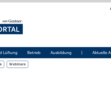
d Lüftung
Betrieb
Ausbildung
|
Aktuelle 
e
Webinare