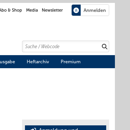
Abo & Shop
Media
Newsletter
Search
Suchen
Ausgabe
Heftarchiv
Premium