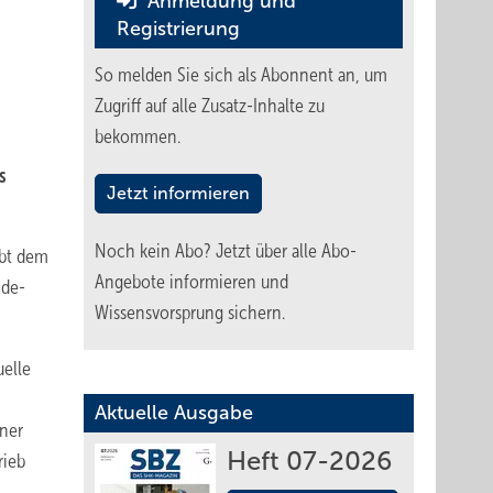
Anmeldung und
Registrierung
So melden Sie sich als Abonnent an, um
Zugriff auf alle Zusatz-Inhalte zu
bekommen.
s
Jetzt informieren
Noch kein Abo?
Jetzt über alle Abo-
ibt dem
Angebote informieren und
nde-
Wissensvorsprung sichern.
uelle
Aktuelle Ausgabe
iner
Heft 07-2026
rieb