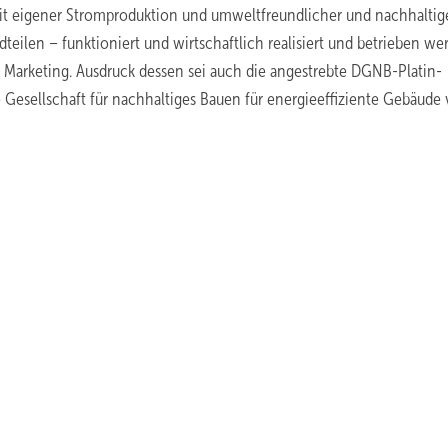
mit eigener Stromproduktion und umweltfreundlicher und nachhaltig
eilen – funktioniert und wirtschaftlich realisiert und betrieben we
nd Marketing. Ausdruck dessen sei auch die angestrebte DGNB-Platin-
 Gesellschaft für nachhaltiges Bauen für energieeffiziente Gebäude v