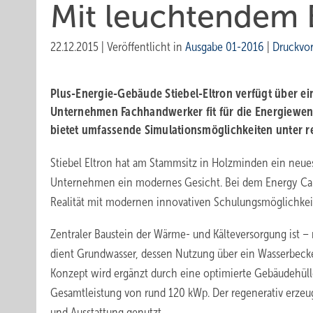
Mit leuchtendem B
22.12.2015
|
Veröffentlicht in
Ausgabe 01-2016
|
Druckvo
Plus-Energie-Gebäude
Stiebel-Eltron verfügt über 
Unternehmen Fachhandwerker fit für die Energiewe
bietet umfassende Simulationsmöglichkeiten unter 
Stiebel Eltron hat am Stammsitz in Holzminden ein neu
Unternehmen ein modernes Gesicht. Bei dem Energy Cam
Realität mit modernen innovativen Schulungsmöglichkeit
Zentraler Baustein der Wärme- und Kälteversorgung ist –
dient Grundwasser, dessen Nutzung über ein Wasserbeck
Konzept wird ergänzt durch eine optimierte Gebäudehülle
Gesamtleistung von rund 120 kWp. Der regenerativ erzeu
und Ausstattung genutzt.