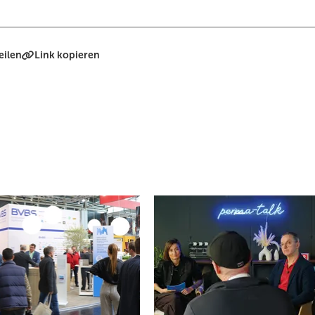
eilen
Link kopieren