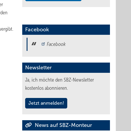
er
rden
ergibt.
Facebook
Facebook
Newsletter
Ja, ich möchte den SBZ-Newsletter
kostenlos abonnieren.
Jetzt anmelden!
News auf SBZ-Monteur