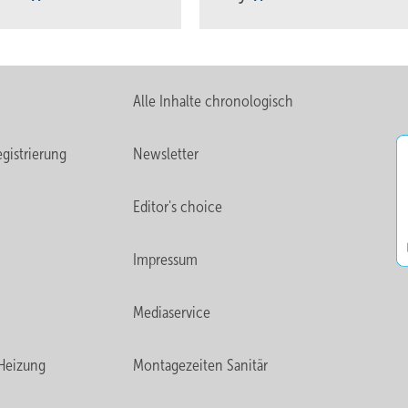
Alle Inhalte chronologisch
gistrierung
Newsletter
Editor's choice
Impressum
Mediaservice
Heizung
Montagezeiten Sanitär