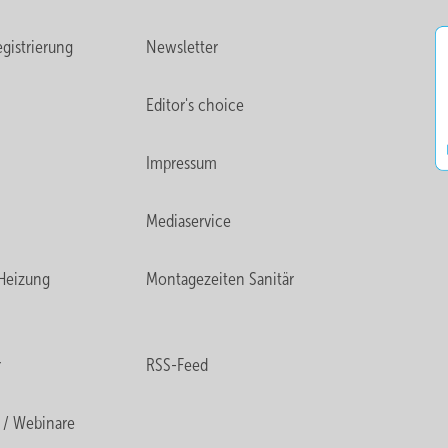
gistrierung
Newsletter
Editor's choice
Impressum
Mediaservice
Heizung
Montagezeiten Sanitär
r
RSS-Feed
 / Webinare