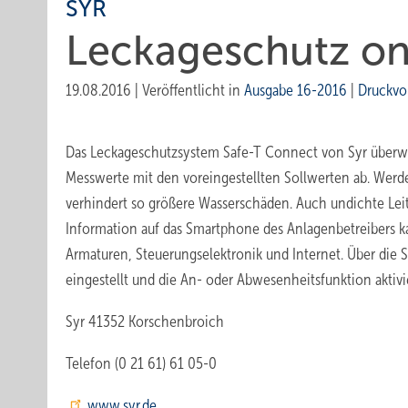
SYR
Leckageschutz on
19.08.2016
|
Veröffentlicht in
Ausgabe 16-2016
|
Druckvo
Das Leckageschutzsystem Safe-T Connect von Syr überw
Messwerte mit den voreingestellten Sollwerten ab. Werde
verhindert so größere Wasserschäden. Auch undichte Lei
Information auf das Smartphone des Anlagenbetreibers 
Armaturen, Steuerungselektronik und Internet. Über die 
eingestellt und die An- oder Abwesenheitsfunktion aktivi
Syr 41352 Korschenbroich
Telefon (0 21 61) 61 05-0
www.syr.de