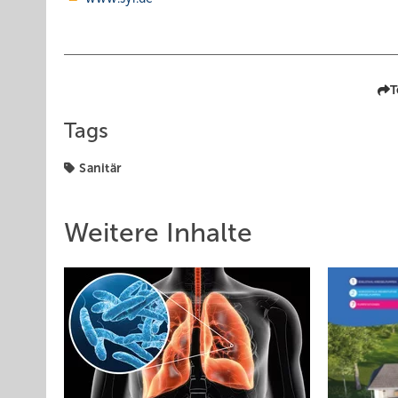
T
Tags
Sanitär
Weitere Inhalte