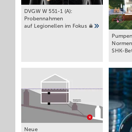
DVGW W 551-1 (A):
Probennahmen
auf Legionellen im
Fokus
Pu mpen
Normen 
SHK-Be
Neue