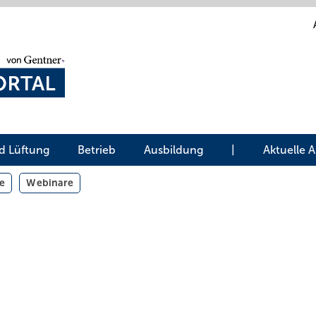
d Lüftung
Betrieb
Ausbildung
|
Aktuelle 
e
Webinare