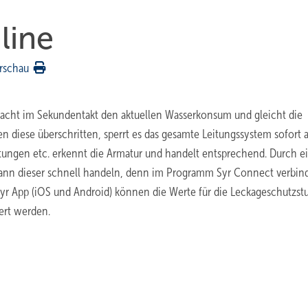
line
rschau
acht im Sekundentakt den aktuellen Wasserkonsum und gleicht die
n diese überschritten, sperrt es das gesamte Leitungssystem sofort 
tungen etc. erkennt die Armatur und handelt entsprechend. Durch e
kann dieser schnell handeln, denn im Programm Syr Connect verbind
Syr App (iOS und Android) können die Werte für die Leckageschutzst
ert werden.