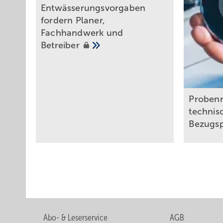
Entwässerungsvorgaben
fordern Planer,
Fachhandwerk und
Betreiber
Proben
technisc
Bezugs
Abo- & Leserservice
AGB