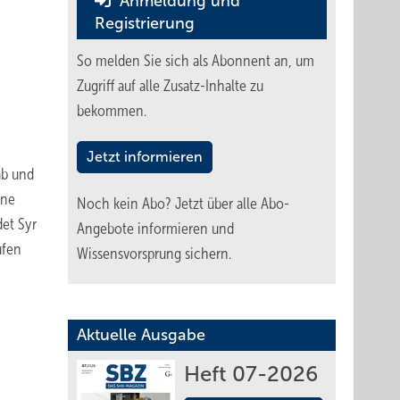
Anmeldung und
Registrierung
So melden Sie sich als Abonnent an, um
Zugriff auf alle Zusatz-Inhalte zu
bekommen.
Jetzt informieren
ab und
ine
Noch kein Abo?
Jetzt über alle Abo-
et Syr
Angebote informieren und
ufen
Wissensvorsprung sichern.
Aktuelle Ausgabe
Heft 07-2026