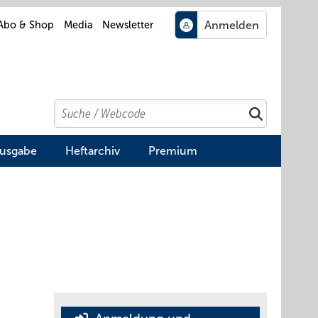
Abo & Shop
Media
Newsletter
Search
Suchen
Ausgabe
Heftarchiv
Premium