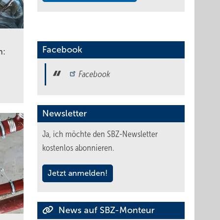
Facebook
n:
Facebook
Newsletter
Ja, ich möchte den SBZ-Newsletter
kostenlos abonnieren.
Jetzt anmelden!
News auf SBZ-Monteur