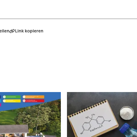
eilen
Link kopieren