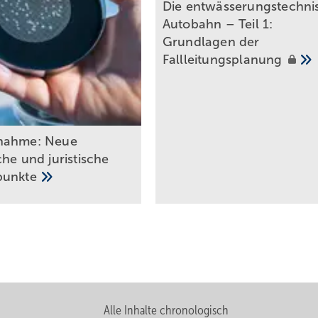
Die entwässerungstechni
Autobahn – Teil 1:
Grundlagen der
Fallleitungsplanung
nahme: Neue
he und juristische
punkte
Alle Inhalte chronologisch