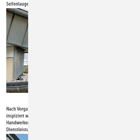
Seifenlauge und feine Bürste genügen dafür.
Bild: ZVSHK
Nach Vorgabe der DIN müssen einmal jährlich alle Anlagenteile
inspiziert werden. Die Arbeitszeitkosten auf der
Handwerkerrechnung werden in der Regel als haushaltsnahe
Dienstleistung vom Finanzamt anerkannt.