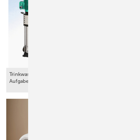
Trinkwasser und Brandschutz – eine trennscharfe
Aufgabe