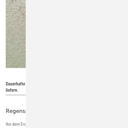
Bild: König
Dauerhafte Kennzeichnung von Anschlüssen, die kein Trinkwasser
liefern.
Regenspeichergröße berechnen
Vor dem Erstellen eines Angebotes sollten mit der Bauherrschaft