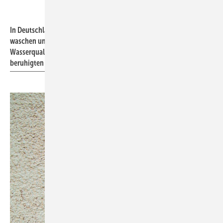
Bild: König
In Deutschland erlaubt: mit Regenwasser das WC ­spülen, Wäsche
waschen und den Garten bewässern. Voraussetzungen für gute
Wasserqualität: nur Dachflächen ­anschließen, im Speicher
beruhigten Zulauf und schwimmende Entnahme installieren.