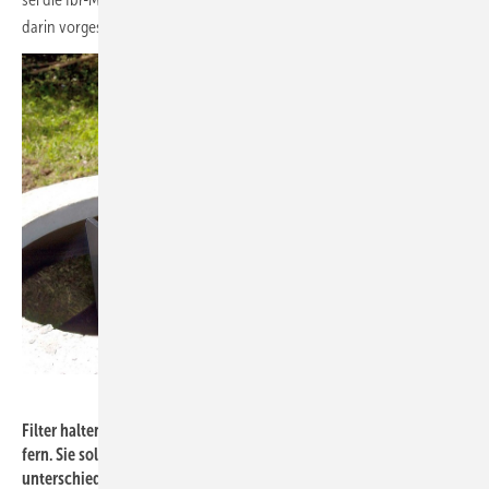
darin vorgestellt.
Bild: Mall
Filter halten Partikel ab ca. 1 mm vom gespeicherten Wasservorrat
fern. Sie sollen mehrmals jährlich, je nach Ort und Jahreszeit
unterschiedlich oft, durch den Betreiber gereinigt werden.