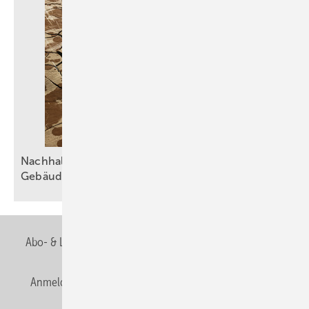
Nachhaltiger Umgang mit Wasser in der
Gebäudetechnik
Abo- & Leserservice
AGB
Alle Inhalte chronologisch
Anmelden
Anmeldung & Registrierung
Newsletter