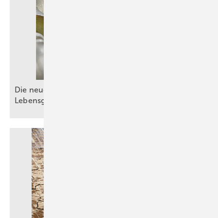
Die neue DIN EN 1717: Schutz der
Lebensgrundlage
Trinkwasser