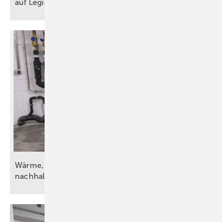
auf Legionellen im
Fokus
Wärme, Kälte, Wasser und Strom – vorsätzlich
nachhaltig