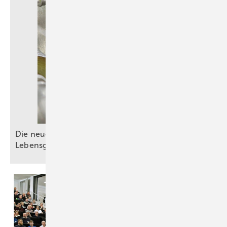
Die neue DIN EN 1717: Schutz der
Lebensgrundlage
Trinkwasser