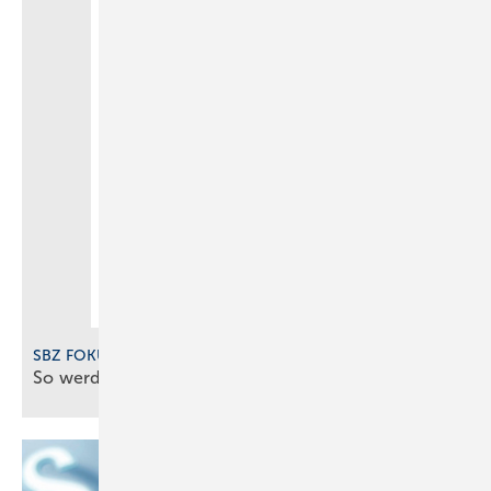
SBZ FOKUS Digitalisierung 2025
So werden SHK-Betriebe digital gut
gemanagt