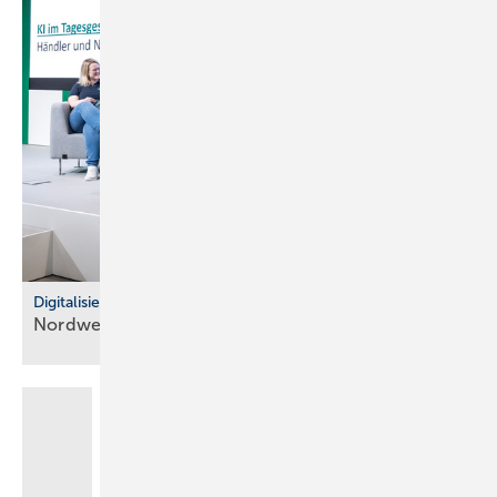
Digitalisierung im Fachhandel
Nordwest: So war der IT Community Day
2025