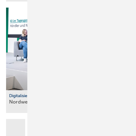
Digitalisierung im Fachhandel
Nordwest: So war der IT Community Day
2025