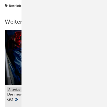
Betrieb + Organisation
Fußbodenheizung
Recht
Weitere Inhalte
Anzeige
Die neuen Grundfos ALPHA1 GO und ALPHA2
GO