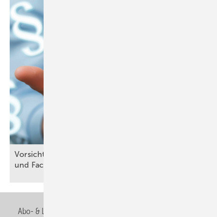
Vo rsicht, Falle: Bauleiter-, Fachbauleitererklärung
und
Fachunternehmererklärung
Abo- & Leserservice
AGB
Alle Inhalte chronologisch