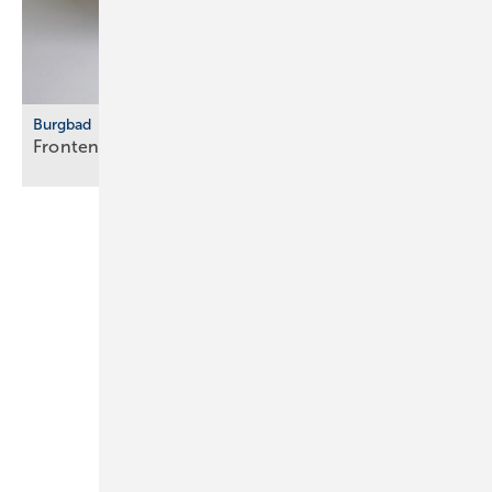
Burgbad
Fronten vertikal
strukturiert