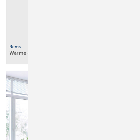
Rems
Wärme einfach sichtbar
machen