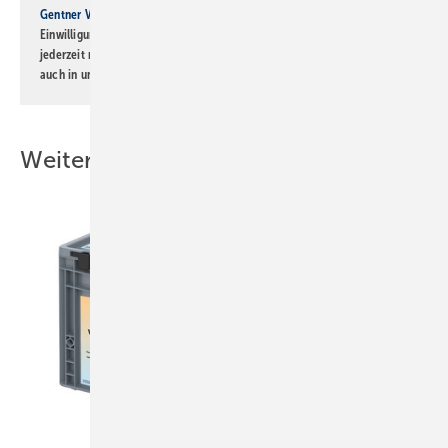
Gentner Verlag GmbH & Co. KG
informiert zu werden. Diese
Einwilligung kann ich jederzeit widerrufen und eine Abmeldung ist
jederzeit möglich. Informationen zum Umgang mit Daten finden Sie
auch in unserer
Datenschutzerklärung
.
Weitere Inhalte