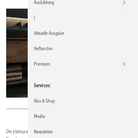
Ausbildung
|
Aktuelle Ausgabe
Heftarchiv
Premium
Services
Abo & Shop
Bild: Wilo
Media
Die platzsparende Hebeanlagenserie DrainLift Mini für die
Newsletter