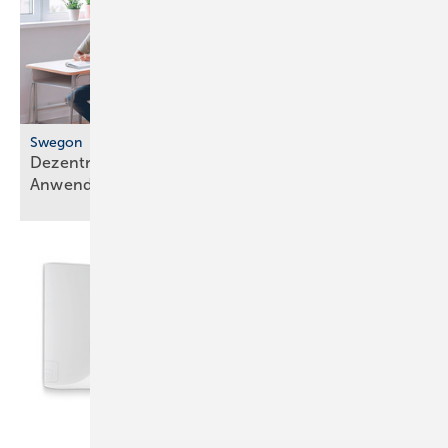
Swegon
Dezentrales Lüftungsgerät für flexible
Anwendungen