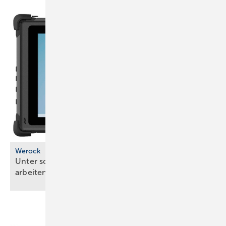
Werock
Unter schwierigen Bedingungen mobil gut
arbeiten