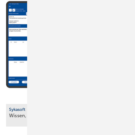
Sykasoft
Wissen, wer wann wo
ist