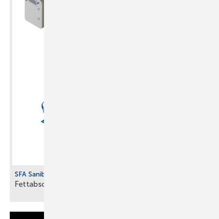
SFA Sanibroy
Fettabscheider für
Freiaufstellung