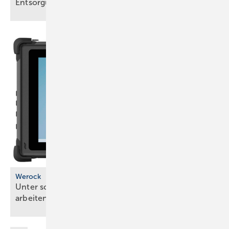
Entsorgungsschacht
Werock
Unter schwierigen Bedingungen mobil gut
arbeiten