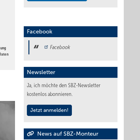
Facebook
Facebook
gung
 Daten
Newsletter
Ja, ich möchte den SBZ-Newsletter
kostenlos abonnieren.
Jetzt anmelden!
News auf SBZ-Monteur