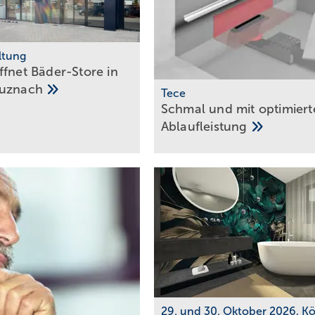
ltung
ffnet Bäder-Store in
uz­nach
Tece
Schmal und mit optimiert
­Ablaufleistung
29. und 30. Oktober 2026, Kö