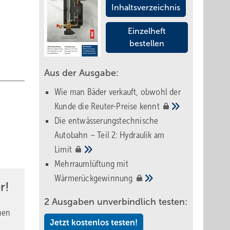
Inhaltsverzeichnis
Einzelheft
bestellen
Aus der Ausgabe:
Wie man Bäder verkauft, obwohl der
Kunde die Reuter-Preise
kennt
Die entwässerungstechnische
Autobahn – Teil 2: Hydraulik am
Limit
Mehrraumlüftung mit
Wärmerückgewinnung
r!
2 Ausgaben unverbindlich testen:
nen
Jetzt kostenlos testen!