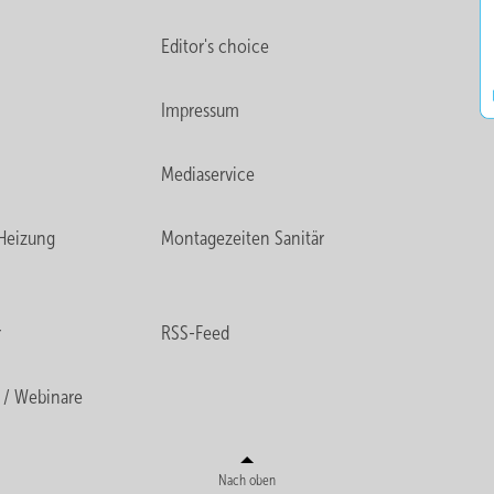
Editor's choice
Impressum
Mediaservice
Heizung
Montagezeiten Sanitär
r
RSS-Feed
 / Webinare
Nach oben