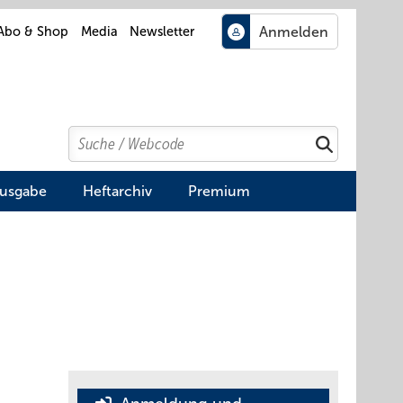
Abo & Shop
Media
Newsletter
Search
Suchen
Ausgabe
Heftarchiv
Premium