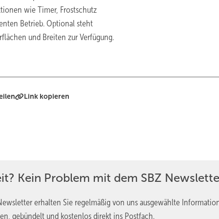
nktionen wie Timer, Frostschutz
enten Betrieb. Optional steht
flächen und Breiten zur Verfügung.
eilen
Link kopieren
eit? Kein Problem mit dem SBZ Newslette
ewsletter erhalten Sie regelmäßig von uns ausgewählte Informatio
en, gebündelt und kostenlos direkt ins Postfach.