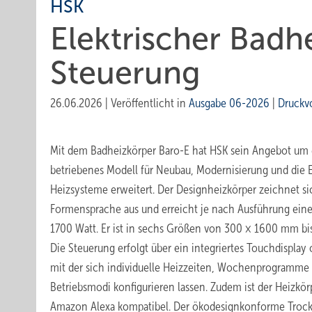
HSK
Elektrischer Badh
Steuerung
26.06.2026
|
Veröffentlicht in
Ausgabe 06-2026
|
Druckv
Mit dem Badheizkörper Baro-E hat HSK sein Angebot um e
betriebenes Modell für Neubau, Modernisierung und die
Heizsysteme erweitert. Der Designheizkörper zeichnet si
Formensprache aus und erreicht je nach Ausführung eine
1700 Watt. Er ist in sechs Größen von 300 × 1600 mm bi
Die Steuerung erfolgt über ein integriertes Touchdisplay
mit der sich individuelle Heizzeiten, Wochenprogramme
Betriebsmodi konfigurieren lassen. Zudem ist der Heizk
Amazon Alexa kompatibel. Der ökodesign­konforme Trock