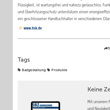
Flüssigkeit, ist wartungsfrei und nahezu geräuschlos. Fu
und Überhitzungsschutz unterstützen einen energieeffizi
ein geschlossener Handtuchhalter in verschiedenen Ober
www.hsk.de
T
Tags
Badgestaltung
Produkte
Keine Z
Mit unserem N
und Neuigkeit