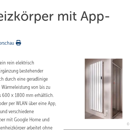
eizkörper mit App-
orschau
in rein elektrisch
 Ergänzung bestehender
ch durch eine geradlinige
 Wärmeleistung von bis zu
s 600 × 1800 mm erhältlich.
 oder per WLAN über eine App,
 und verschiedene
örper mit Google Home und
enheizkörper arbeitet ohne