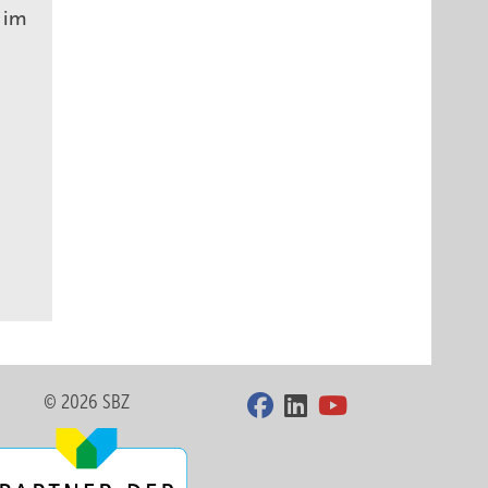
 im
© 2026 SBZ