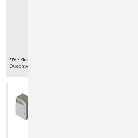
SFA / Kinedo
Duschwanne für flexible
Einbausituationen