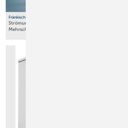
Fränkische
Strömungsoptimiertes
­Mehrschichtverbundrohrsystem