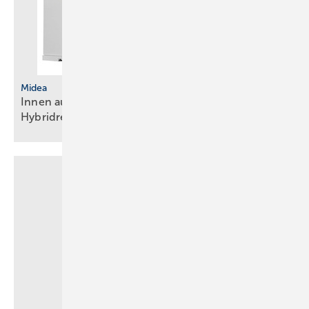
Midea
Innen aufgestellte Wärmepumpe mit
Hybridregelung