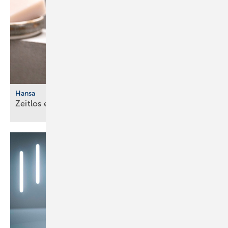
Hansa
Zeitlos
eleg ant