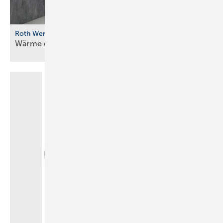
Roth Werke
Wärme einfach aus der
Wand