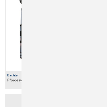
Bachler
Pflegesystem mit
­Vereisungsschutz