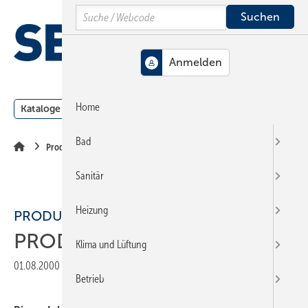
Springe
Springe
Springe
Search
auf
auf
auf
Hauptinhalt
Hauptmenü
SiteSearch
MENÜ
Home
Kataloge
Meldungen
Podcast
Produkte
Webin
Bad
Produkte
Sanitär
Heizung
PRODUKTE
PRODUKTE
Klima und Lüftung
01.08.2000
|
Veröffentlicht in
Ausgabe 15-2000
|
Druckvorschau
Betrieb