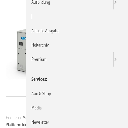
Ausbildung
|
Aktuelle Ausgabe
Heftarchiv
Premium
Services
Bild: MTA
Abo & Shop
Media
Hersteller MTA erweitert sein Portfolio um die modulare Gemini-
Newsletter
Plattform für Heiz- und Kühlanwendungen mit dem Kältemittel R454B.