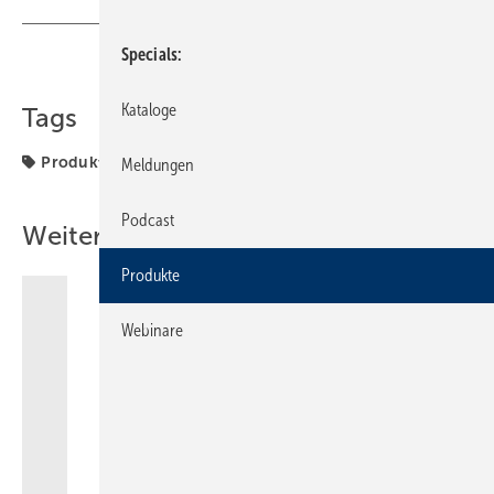
Specials
Teilen
Link kopieren
Kataloge
Tags
Produkte
Meldungen
Podcast
Weitere Inhalte
Produkte
Webinare