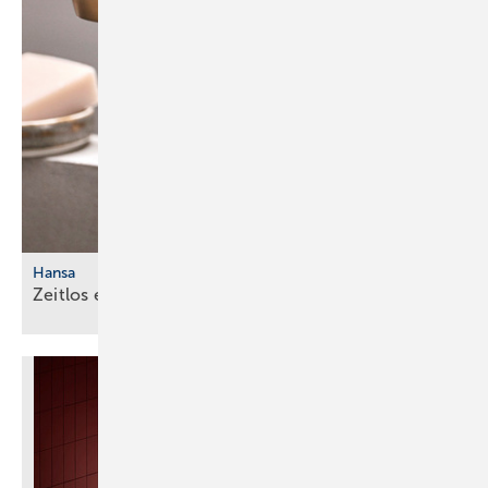
Hansa
Zeitlos
eleg ant