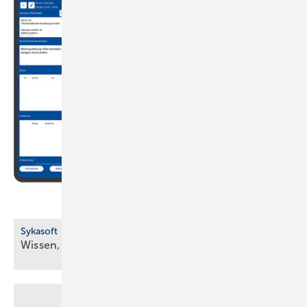
Sykasoft
Wissen, wer wann wo
ist