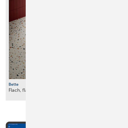
Bette
Flach, flacher,
ultraflach