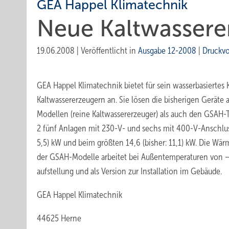
GEA Happel Klimatechnik
Neue Kaltwassere
19.06.2008
|
Veröffentlicht in
Ausgabe 12-2008
|
Druckv
GEA Happel Klimatechnik bietet für sein wasserbasiertes
Kaltwasser­erzeugern an. Sie lösen die bisherigen Gerät
Modellen (reine Kaltwassererzeuger) als auch den GSAH
2 fünf Anlagen mit 230-V- und sechs mit 400-V-Anschluss 
5,5) kW und beim größten 14,6 (bisher: 11,1) kW. Die Wä
der GSAH-Modelle arbeitet bei Außentemperaturen von –7 
aufstellung und als Version zur Installation im Gebäude.
GEA Happel Klimatechnik
44625 Herne