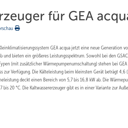
rzeuger für GEA acqu
orschau
 Kleinklimatisierungssystem GEA acqua jetzt eine neue Generation v
e ab und bieten ein größeres Leistungsspektrum. Sowohl bei den GSAC
-Typen (mit zusätzlicher Wärmepumpenumschaltung) stehen bei GEA
zur Verfügung. Die Kälteleistung beim kleinsten Gerät beträgt 4,6 (
rmeleistung deckt einen Bereich von 5,7 bis 16,8 kW ab. Die Wärme
bis 20 °C. Die Kaltwassererzeuger gibt es in einer Variante zur Auß