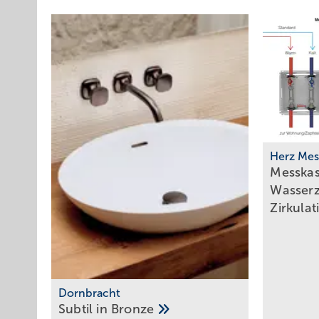
Herz Mes
Messkas
Wasser
Zirkula
Dornbracht
Subtil in
Bronze