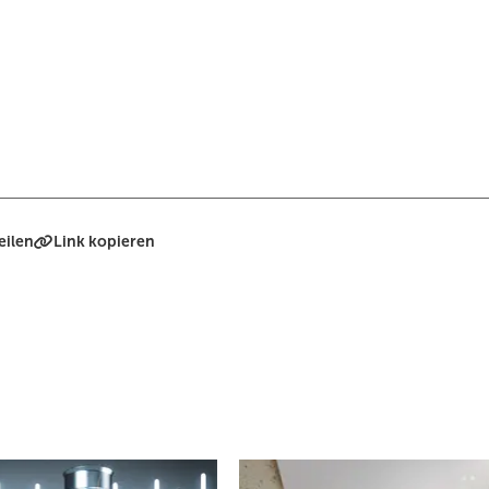
eilen
Link kopieren