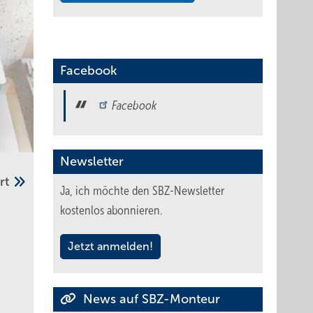
Facebook
Facebook
Newsletter
ert
Ja, ich möchte den SBZ-Newsletter
kostenlos abonnieren.
Jetzt anmelden!
News auf SBZ-Monteur