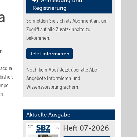
Anmeldung und
Registrierung
a
So melden Sie sich als Abonnent an, um
Zugriff auf alle Zusatz-Inhalte zu
bekommen.
on
Jetzt informieren
-
 acqua
Noch kein Abo?
Jetzt über alle Abo-
bisher:
Angebote informieren und
pumpe
Wissensvorsprung sichern.
en­
Aktuelle Ausgabe
Heft 07-2026