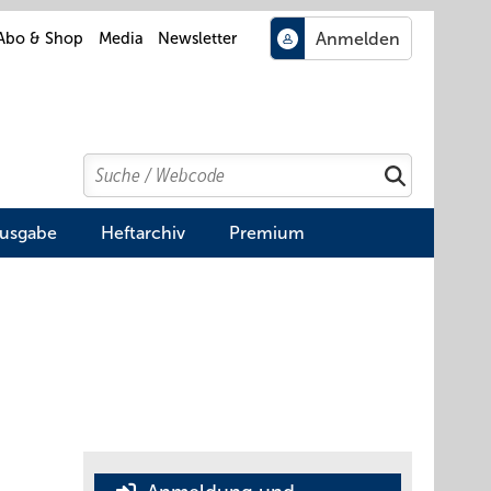
Abo & Shop
Media
Newsletter
Search
Suchen
Ausgabe
Heftarchiv
Premium