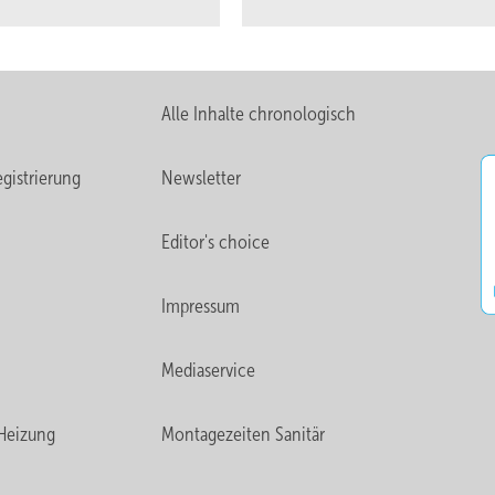
Alle Inhalte chronologisch
gistrierung
Newsletter
Editor's choice
Impressum
Mediaservice
Heizung
Montagezeiten Sanitär