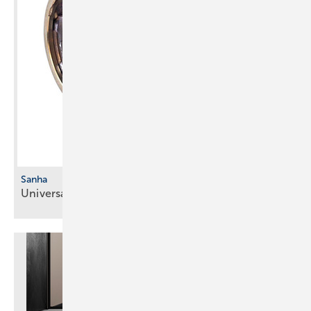
Sanha
Universal-­Übergangsfitting