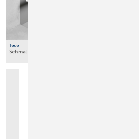
Tece
Schmal und mit optimierter
­Ablaufleistung