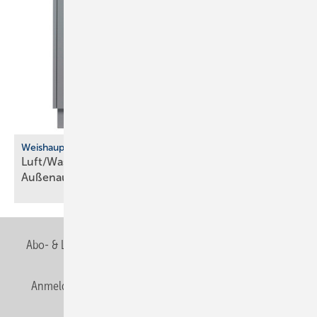
Weishaupt
Luft/Wasser-Wärmepumpe für die
­Außenaufstellung
Abo- & Leserservice
AGB
Alle Inhalte chronologisch
Anmelden
Anmeldung & Registrierung
Newsletter