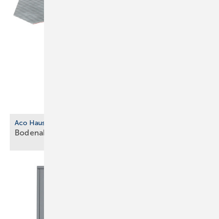
Aco Haustechnik
Bodenablauf aus biobasiertem
Kunststoff