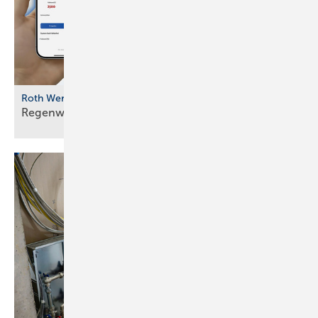
Roth Werke
Regenwassernutzung digital
vernetzt