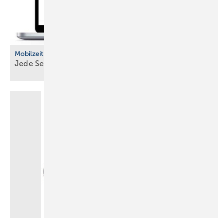
Mobilzeit
Jede Sekunde
erfasst