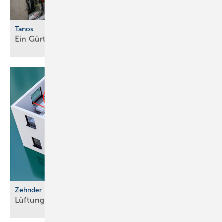
Tanos
Ein Gürtel für alle
Fälle
Zehnder
Lüftungssysteme für luftdichte
Gebäude