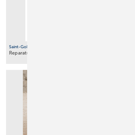
Saint-Gobain Pam Building
Reparaturverbindung für
Gussrohre