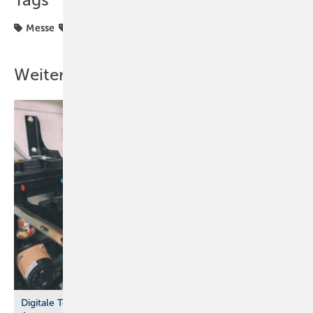
Messe
Messen
Weitere Inhalte
Digitale Tools