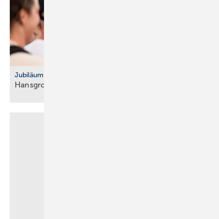
Jubiläum
Hansgrohe feiert 125-jähriges
Bestehen