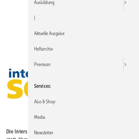
Ausbildung
|
Aktuelle Ausgabe
Heftarchiv
Premium
Services
Abo & Shop
Media
Die Intersolar 2008 findet zum ersten Mal in München
Newsletter