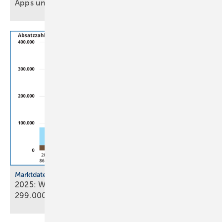
Apps und Soft­ware für Hand­werker und
Planer
Marktdaten
2025: Wärmepumpenabsatz steigt um 55 % auf
299.000
Geräte