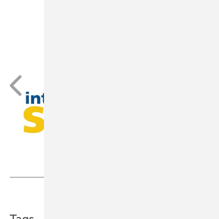
Teilen
Link kopieren
Tags