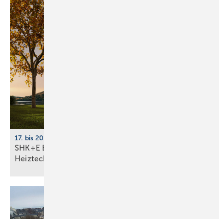
17. bis 20. März 2026, Messe Essen
SHK+E Essen 2026: Sanitär-, Wasser-, Luft- und
Heiztechnik