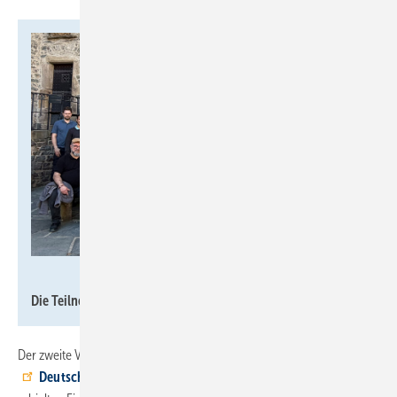
Interdomus
Die Teilnehmenden der Interdomus Cheftage 2026.
Der zweite Veranstaltungstag begann mit einer Exkursion zur
Deutschen Gesellschaft für Gerontotechnik
. Die Gäste