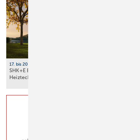
17. bis 20. März 2026, Messe Essen
SHK+E Essen 2026: Sanitär-, Wasser-, Luft- und
Heiztechnik