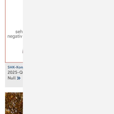
SHK-Konjunkturbarometer
2025-Q4: SHK-Geschäftsklima bleibt über der
Null