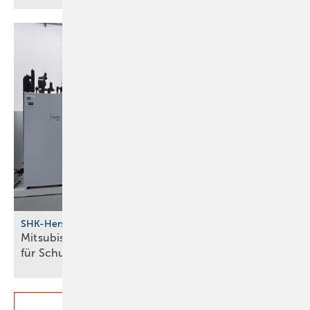
SHK-Hersteller
Mitsubishi Electric schafft in Ham­burg mehr Raum
für
Schu­lungen