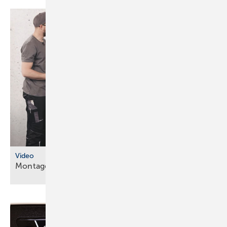
Video
Montageanleitungen fürs
SHK-Fachhandwerk